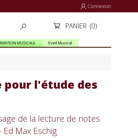
Connexion

PANIER
(0)


RMATION MUSICALE
Eveil Musical
 pour l'étude des
age de la lecture de notes
 Ed Max Eschig