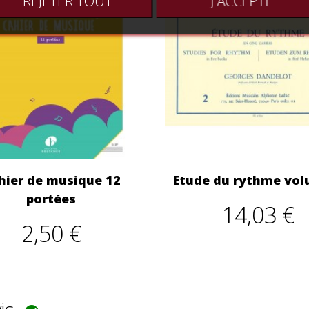
REJETER TOUT
J'ACCEPTE
hier de musique 12
Etude du rythme vol
portées
14,03 €
2,50 €