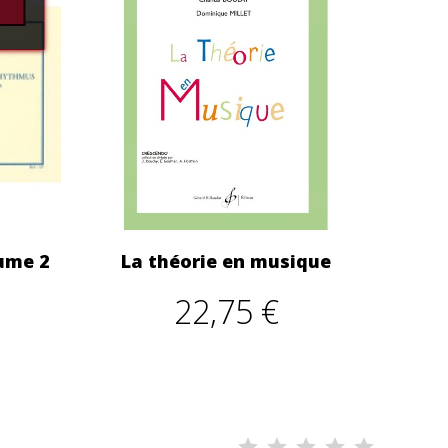
ume 2
La théorie en musique
22,75 €