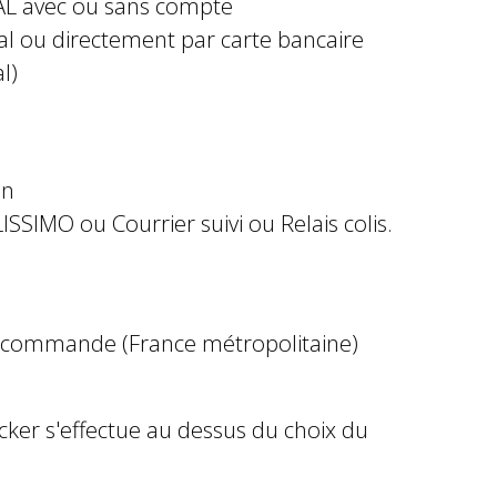
AL avec ou sans compte
al ou directement par carte bancaire
l)
in
ISSIMO ou Courrier suivi ou Relais colis.
e commande (France métropolitaine)
ocker s'effectue au dessus du choix du