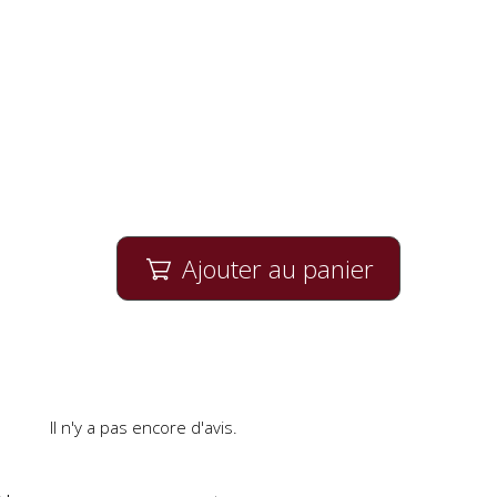
Ajouter au panier

Il n'y a pas encore d'avis.