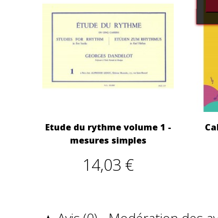
Etude du rythme volume 1 -
Ca
mesures simples
14,03 €