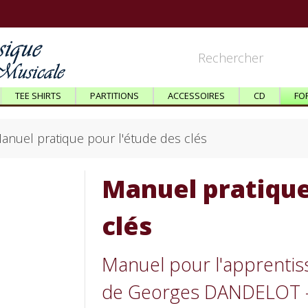
TEE SHIRTS
PARTITIONS
ACCESSOIRES
CD
FO
anuel pratique pour l'étude des clés
Manuel pratique
clés
Manuel pour l'apprentiss
de Georges DANDELOT -