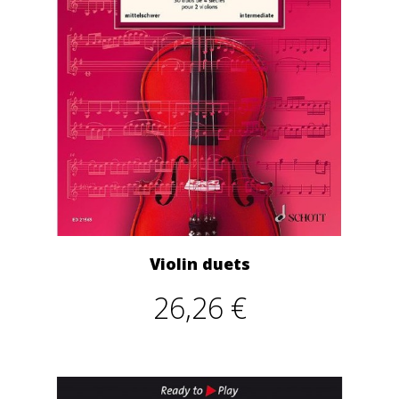
Violin duets
26,26 €