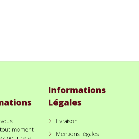
Informations
mations
Légales
 vous
Livraison
à tout moment.
Mentions légales
ez pour cela