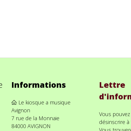
e
Informations
Lettre
d'infor
Le kiosque a musique
Avignon
Vous pouvez
7 rue de la Monnaie
désinscrire 
84000 AVIGNON
Vous trouver