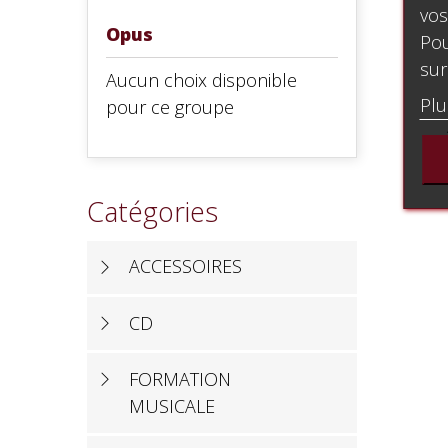
vos
Opus
Pou
sur
Aucun choix disponible
Plu
pour ce groupe
Catégories
ACCESSOIRES
CD
FORMATION
MUSICALE