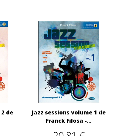
 2 de
Jazz sessions volume 1 de
.
Franck Filosa -...
20,81 €