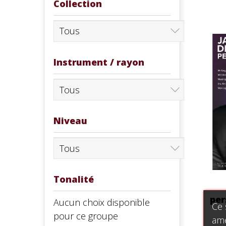
Collection
Instrument / rayon
Niveau
Tonalité
per
Aucun choix disponible
Ce 
pour ce groupe
amé