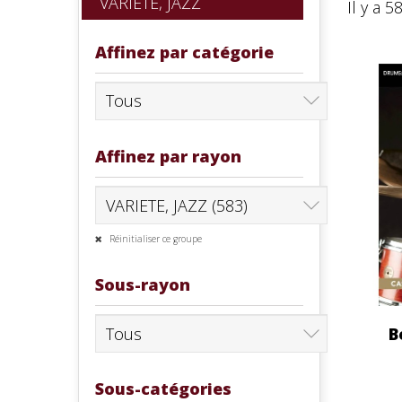
VARIETE, JAZZ
Il y a 5
Affinez par catégorie
Affinez par rayon
Réinitialiser ce groupe
Sous-rayon
B
Sous-catégories