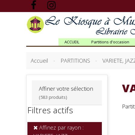
ACCUEIL
Partitions d'occasion
Accueil
PARTITIONS
VARIETE, JAZ
VA
Affiner votre sélection
(583 produits)
Parti
Filtres actifs
Affinez par rayon :