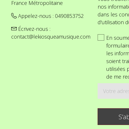
France Métropolitaine
nos informat
dans les cond
Appelez-nous :
0490853752
d'utilisation d
Écrivez-nous :
contact@lekiosqueamusique.com
En soume
formulair
les inform
soient tra
utilisées
de me rec