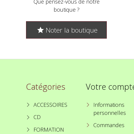
Que pensez-vous de notre
boutique ?
Noter la boutique

Catégories
Votre compt
ACCESSOIRES
Informations
personnelles
CD
Commandes
FORMATION