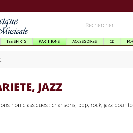
TEE SHIRTS
PARTITIONS
ACCESSOIRES
CD
FO
Z
RIETE, JAZZ
tions non classiques : chansons, pop, rock, jazz pour t