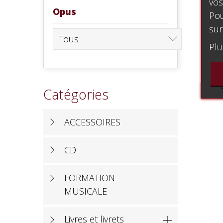
vos
Opus
Pou
sur
Plu
Catégories
ACCESSOIRES
CD
FORMATION
MUSICALE
Livres et livrets
