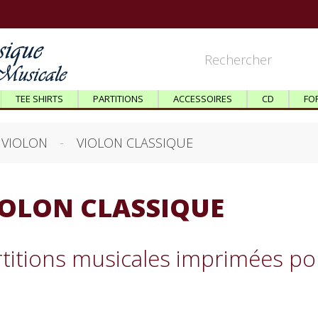
TEE SHIRTS
PARTITIONS
ACCESSOIRES
CD
FO
VIOLON
VIOLON CLASSIQUE
IOLON CLASSIQUE
rtitions musicales imprimées po