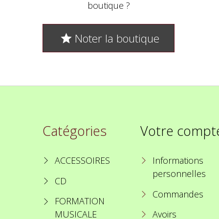
boutique ?
Noter la boutique

Catégories
Votre compt
ACCESSOIRES
Informations
personnelles
CD
Commandes
FORMATION
MUSICALE
Avoirs