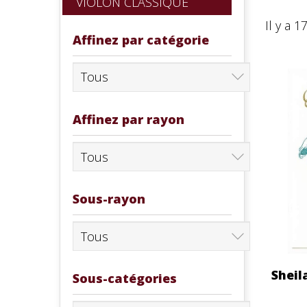
VIOLON CLASSIQUE
Il y a 1
Affinez par catégorie
Affinez par rayon
Sous-rayon
Sheil
Sous-catégories