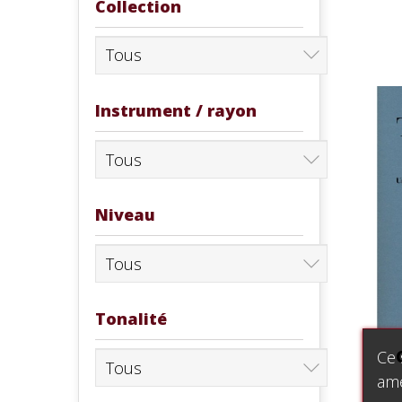
Collection
Instrument / rayon
Niveau
Tonalité
Ce 
amé