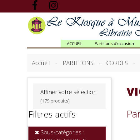
ACCUEIL
Partitions d'occasion
Accueil
PARTITIONS
CORDES
V
Affiner votre sélection
(179 produits)
Pa
Filtres actifs
Sous-catégories :