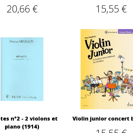
20,66 €
15,55 €
tes n°2 - 2 violons et
Violin junior concert
piano (1914)
15,55 €