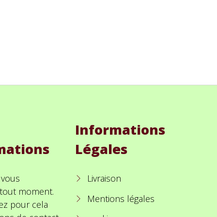
Informations
mations
Légales
 vous
Livraison
à tout moment.
Mentions légales
ez pour cela