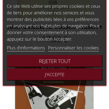
Ce site Web utilise ses propres cookies et ceux
de tiers pour améliorer nos services et vous
montrer des publicités liées à vos préférences
en analysant vos habitudes de navigation. Pour
Selected studies for trombone - volume 1
donner votre consentement à son utilisation,
17,82 €
appuyez sur le bouton Accepter.
Plus d'informations
Personnaliser les cookies
REJETER TOUT
J'ACCEPTE