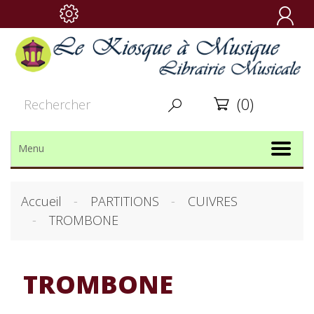

(0)


Menu
Accueil
PARTITIONS
CUIVRES
TROMBONE
TROMBONE