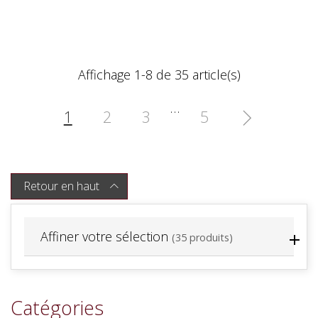
Affichage 1-8 de 35 article(s)
…
1
2
3
5

Retour en haut

Affiner votre sélection
(35 produits)
Catégories