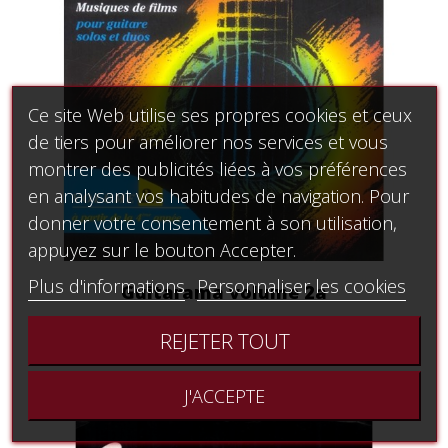
Ce site Web utilise ses propres cookies et ceux
de tiers pour améliorer nos services et vous
montrer des publicités liées à vos préférences
en analysant vos habitudes de navigation. Pour
donner votre consentement à son utilisation,
appuyez sur le bouton Accepter.
Plus d'informations
Personnaliser les cookies
Guitarama volume 2a
28,34 €
REJETER TOUT
J'ACCEPTE