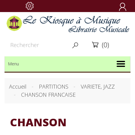

(0)


Menu
Accueil
PARTITIONS
VARIETE, JAZZ
CHANSON FRANCAISE
CHANSON