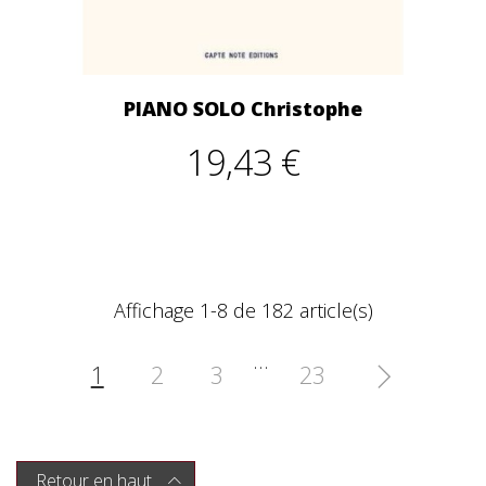
PIANO SOLO Christophe
19,43 €
Affichage 1-8 de 182 article(s)
…
1
2
3
23

Retour en haut
