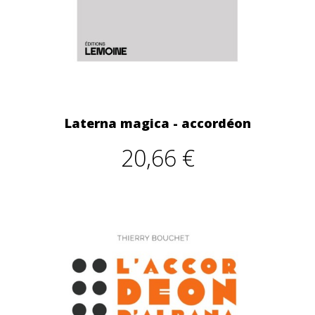
Laterna magica - accordéon
20,66 €