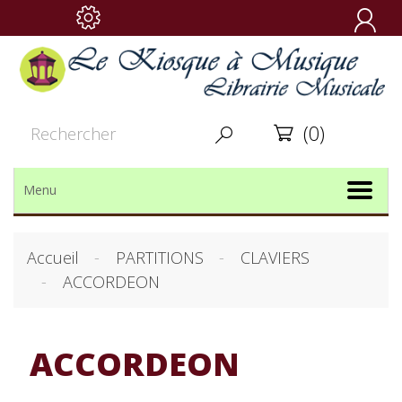

(0)


Menu
Accueil
PARTITIONS
CLAVIERS
ACCORDEON
ACCORDEON