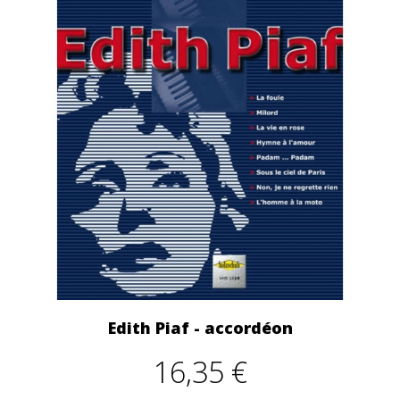
Edith Piaf - accordéon
16,35 €