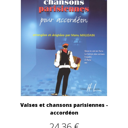
Valses et chansons parisiennes -
accordéon
24,36 €