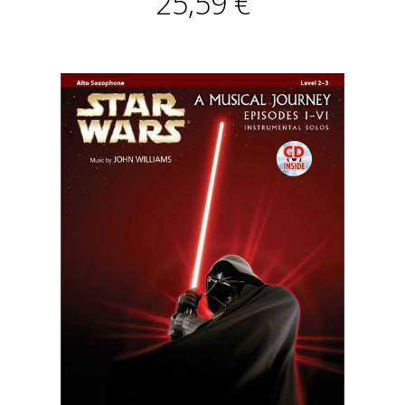
25,59 €