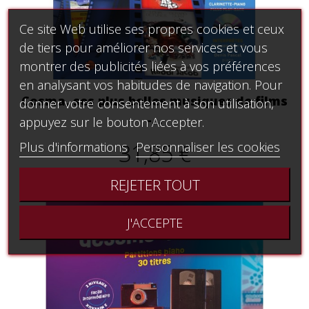
Ce site Web utilise ses propres cookies et ceux
de tiers pour améliorer nos services et vous
montrer des publicités liées à vos préférences
en analysant vos habitudes de navigation. Pour
Cosma, ses plus belles musiques de films
donner votre consentement à son utilisation,
-...
appuyez sur le bouton Accepter.
31,85 €
Plus d'informations
Personnaliser les cookies
REJETER TOUT
J'ACCEPTE