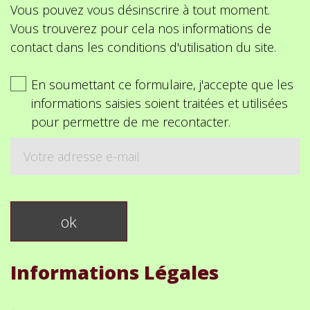
Vous pouvez vous désinscrire à tout moment.
Vous trouverez pour cela nos informations de
contact dans les conditions d'utilisation du site.
En soumettant ce formulaire, j'accepte que les
informations saisies soient traitées et utilisées
pour permettre de me recontacter.
Informations Légales