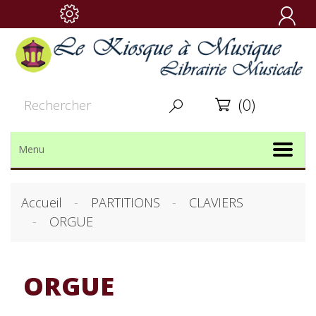

(0)


Menu
Accueil
PARTITIONS
CLAVIERS
ORGUE
ORGUE