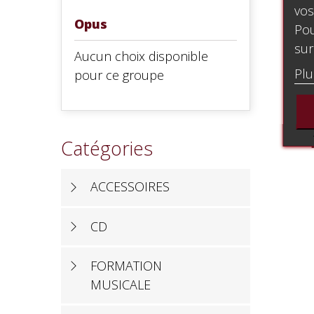
vos
Opus
Pou
sur
Aucun choix disponible
Plu
pour ce groupe
Catégories
ACCESSOIRES
CD
FORMATION
MUSICALE