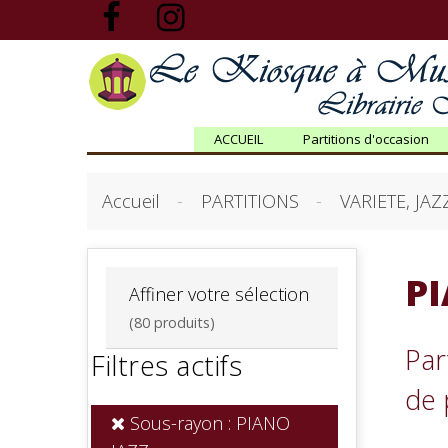
ACCUEIL
Partitions d'occasion
Accueil
PARTITIONS
VARIETE, JAZ
PI
Affiner votre sélection
(80 produits)
Par
Filtres actifs
de 
Sous-rayon : PIANO