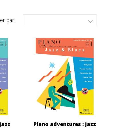
ier par :

jazz
Piano adventures : jazz