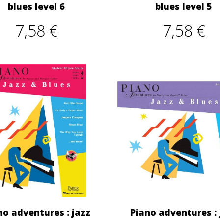
blues level 6
blues level 5
7,58 €
7,58 €
no adventures : jazz
Piano adventures : 