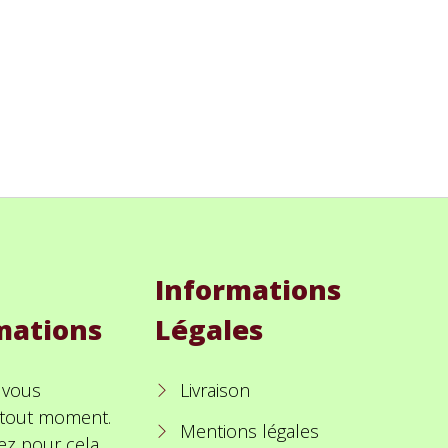
Informations
mations
Légales
 vous
Livraison
à tout moment.
Mentions légales
ez pour cela