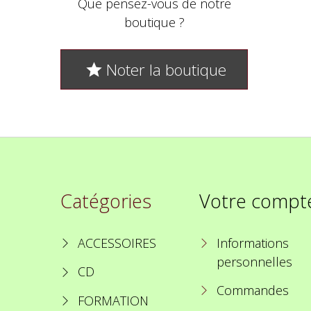
Que pensez-vous de notre
boutique ?
Noter la boutique

Catégories
Votre compt
ACCESSOIRES
Informations
personnelles
CD
Commandes
FORMATION