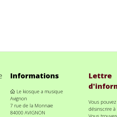
e
Informations
Lettre
d'infor
Le kiosque a musique
Avignon
Vous pouvez
7 rue de la Monnaie
désinscrire 
84000 AVIGNON
Vous trouver