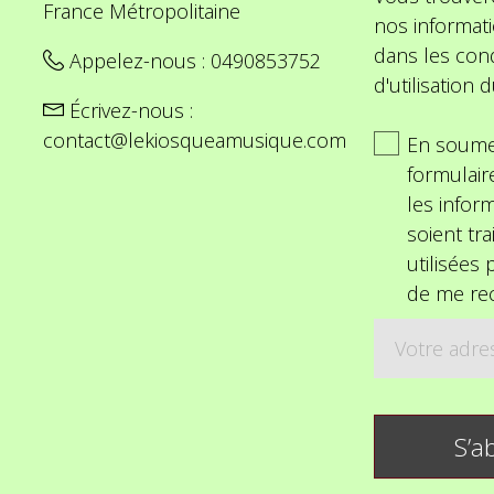
France Métropolitaine
nos informat
dans les cond
Appelez-nous :
0490853752
d'utilisation d
Écrivez-nous :
contact@lekiosqueamusique.com
En soume
formulair
les inform
soient tra
utilisées
de me rec