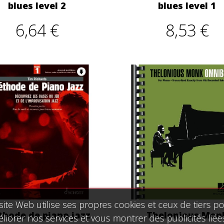
blues level 2
blues level 1
6,64 €
8,53 €
site Web utilise ses propres cookies et ceux de tiers p
hode de piano jazz
Thelonious Mon
liorer nos services et vous montrer des publicités liée