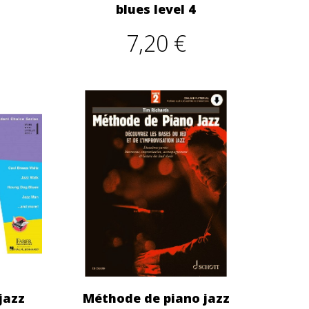
blues level 4
7,20 €
jazz
Méthode de piano jazz