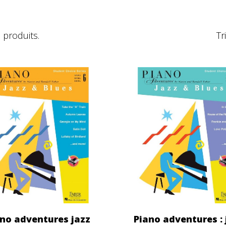
0 produits.
Tr
no adventures jazz
Piano adventures : 