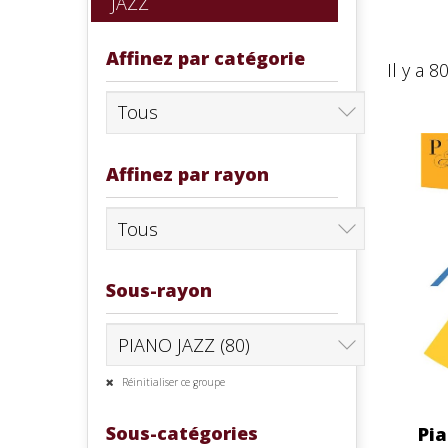
JAZZ
Affinez par catégorie
Il y a 8
Affinez par rayon
Sous-rayon
Réinitialiser ce groupe
Sous-catégories
Pia