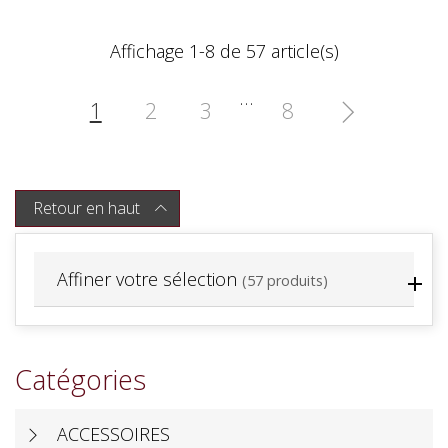
Affichage 1-8 de 57 article(s)
…
1
2
3
8

Retour en haut

Affiner votre sélection
(57 produits)
Catégories
ACCESSOIRES