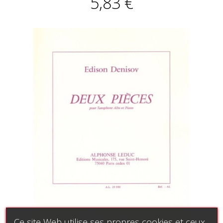
5,83 €
Ce site Web utilise ses propres cookies et ceux