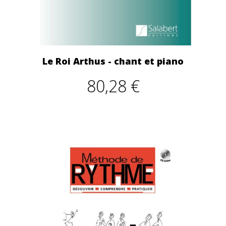
Le Roi Arthus - chant et piano
80,28 €