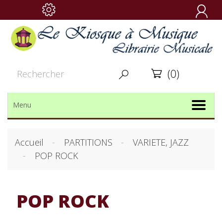

(0)


Menu
Accueil
PARTITIONS
VARIETE, JAZZ
POP ROCK
POP ROCK