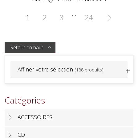
…
1
2
3
24

Retour en haut

Affiner votre sélection
(188 produits)
Catégories
ACCESSOIRES
CD