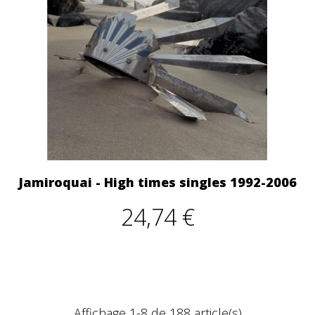
Jamiroquai - High times singles 1992-2006
24,74 €
Affichage 1-8 de 188 article(s)