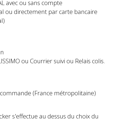
AL avec ou sans compte
al ou directement par carte bancaire
l)
in
ISSIMO ou Courrier suivi ou Relais colis.
e commande (France métropolitaine)
ocker s'effectue au dessus du choix du