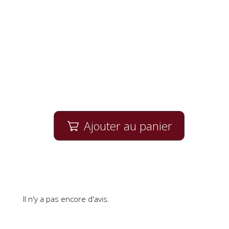
Ajouter au panier

Il n'y a pas encore d'avis.