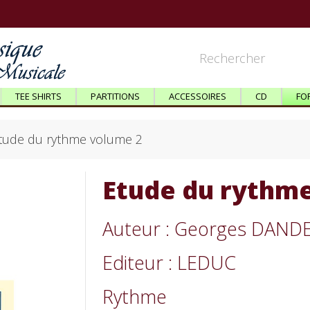
TEE SHIRTS
PARTITIONS
ACCESSOIRES
CD
FO
tude du rythme volume 2
Etude du rythm
Auteur : Georges DAND
Editeur : LEDUC
Rythme