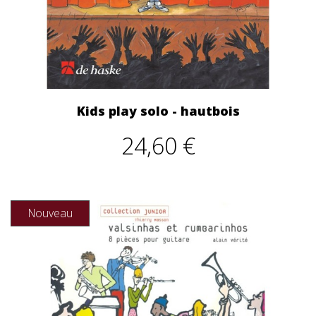
Kids play solo - hautbois
24,60 €
Nouveau