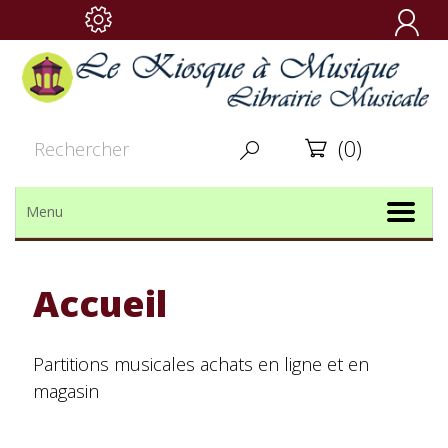

(0)


Menu
Accueil
Partitions musicales achats en ligne et en
magasin