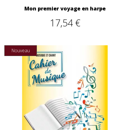
Mon premier voyage en harpe
17,54 €
Nouveau