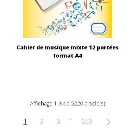
Cahier de musique mixte 12 portées
format A4
Affichage 1-8 de 5220 article(s)
…
1
2
3
653
