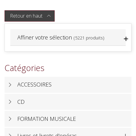
Retour en haut

Affiner votre sélection
(5221 produits)
Catégories
ACCESSOIRES
CD
FORMATION MUSICALE
Livres et livrets d'opéras