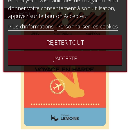
en analysant vos habitudes de navigation. Pour
donner votre consentement à son utilisation,
Nouveau
appuyez sur le bouton Accepter.
Plus d'informations
Personnaliser les cookies
REJETER TOUT
J'ACCEPTE