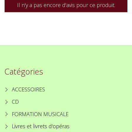
Il n'y a pas encore d'avis pour ce produit.
Catégories
ACCESSOIRES
CD
FORMATION MUSICALE
Livres et livrets d'opéras