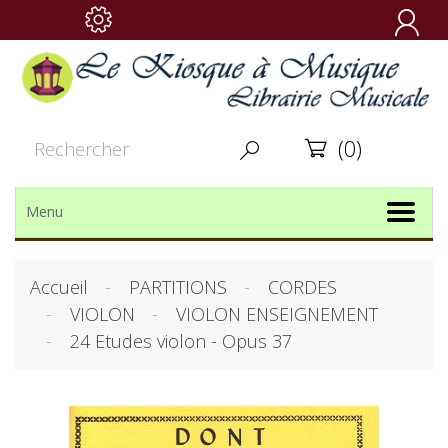

(0)


Menu
Accueil
PARTITIONS
CORDES
VIOLON
VIOLON ENSEIGNEMENT
24 Etudes violon - Opus 37