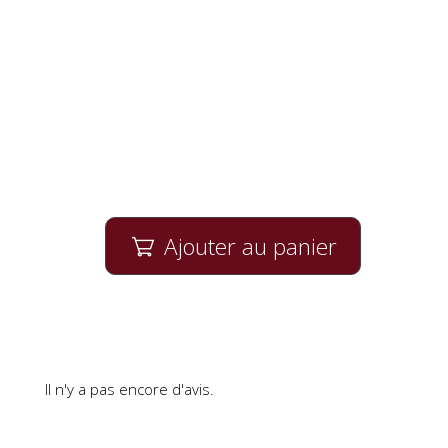
Ajouter au panier

Il n'y a pas encore d'avis.