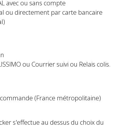
AL avec ou sans compte
al ou directement par carte bancaire
l)
in
ISSIMO ou Courrier suivi ou Relais colis.
e commande (France métropolitaine)
ocker s'effectue au dessus du choix du