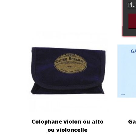
Plu
Colophane violon ou alto
Ga
ou violoncelle