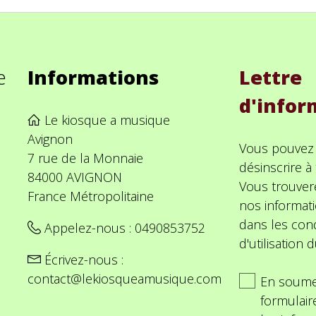
e
Informations
Lettre
d'infor
Le kiosque a musique
Avignon
Vous pouvez
7 rue de la Monnaie
désinscrire 
84000 AVIGNON
Vous trouver
France Métropolitaine
nos informat
dans les cond
Appelez-nous :
0490853752
d'utilisation d
Écrivez-nous :
contact@lekiosqueamusique.com
En soume
formulair