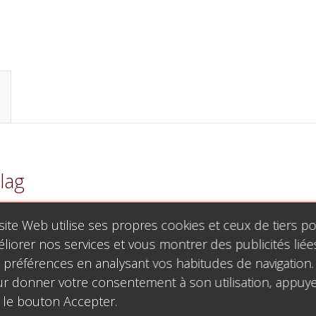
lag
site Web utilise ses propres cookies et ceux de tiers p
liorer nos services et vous montrer des publicités liée
 préférences en analysant vos habitudes de navigation.
r donner votre consentement à son utilisation, appuy
 le bouton Accepter.