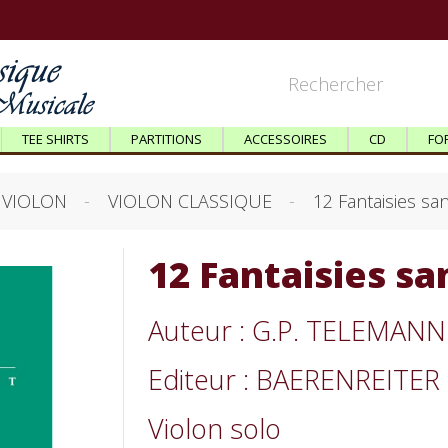
TEE SHIRTS
PARTITIONS
ACCESSOIRES
CD
FO
VIOLON
VIOLON CLASSIQUE
12 Fantaisies sa
12 Fantaisies sa
Auteur : G.P. TELEMANN
Editeur : BAERENREITER
Violon solo