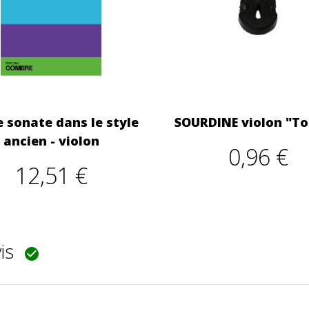
e sonate dans le style
SOURDINE violon "To
ancien - violon
0,96 €
12,51 €
vis
