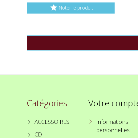

Noter le produit
Catégories
Votre compt
ACCESSOIRES
Informations
personnelles
CD