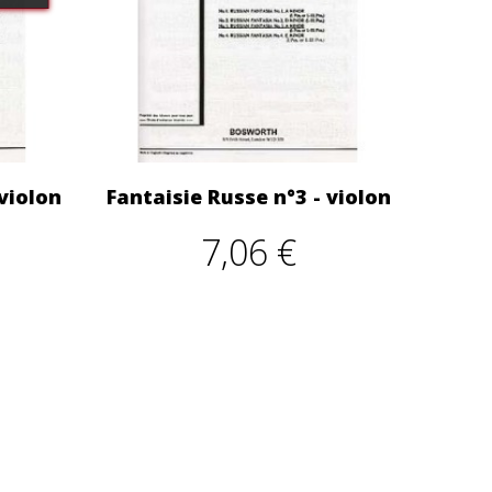
violon
Fantaisie Russe n°3 - violon
7,06 €