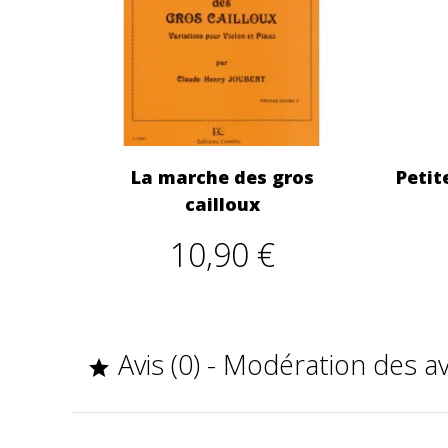
La marche des gros
Petit
cailloux
10,90 €
Avis (0) - Modération des a
