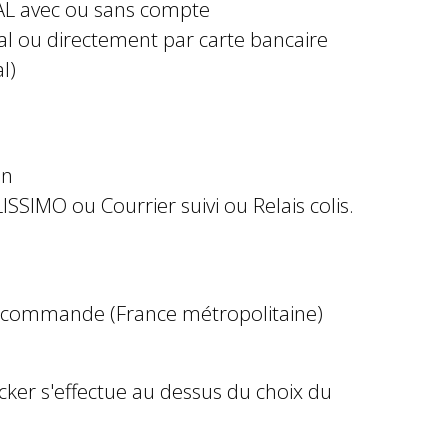
AL avec ou sans compte
al ou directement par carte bancaire
l)
in
ISSIMO ou Courrier suivi ou Relais colis.
e commande (France métropolitaine)
ocker s'effectue au dessus du choix du