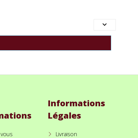

Informations
mations
Légales
 vous
Livraison