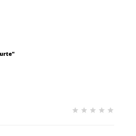
urte"