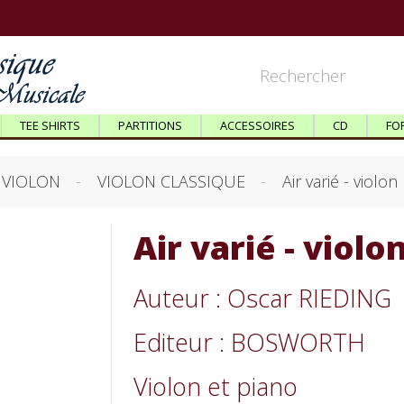
TEE SHIRTS
PARTITIONS
ACCESSOIRES
CD
FO
VIOLON
VIOLON CLASSIQUE
Air varié - violon
Air varié - violo
Auteur : Oscar RIEDING
Editeur : BOSWORTH
Violon et piano