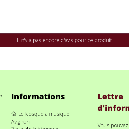
Il n'y a pas encore d'avis pour ce produit.
e
Informations
Lettre
d'infor
Le kiosque a musique
Avignon
Vous pouvez