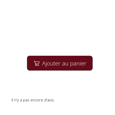
Ajouter au panier

Il n'y a pas encore d'avis.