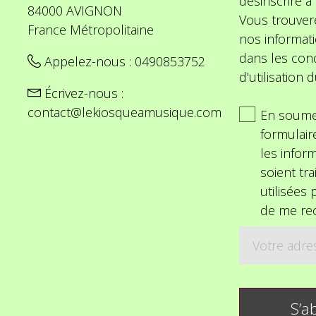
désinscrire 
84000 AVIGNON
Vous trouver
France Métropolitaine
nos informat
dans les cond
Appelez-nous :
0490853752
d'utilisation d
Écrivez-nous :
contact@lekiosqueamusique.com
En soume
formulair
les inform
soient tra
utilisées
de me rec