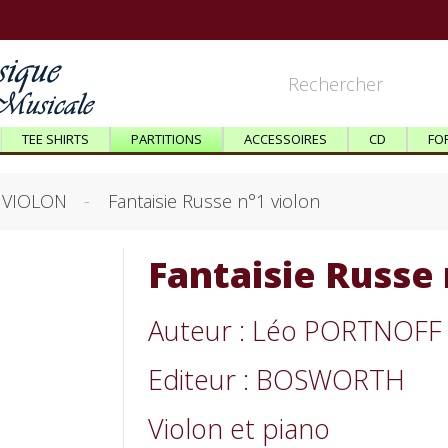
TEE SHIRTS
PARTITIONS
ACCESSOIRES
CD
FO
VIOLON
Fantaisie Russe n°1 violon
Fantaisie Russe 
Auteur : Léo PORTNOFF
Editeur : BOSWORTH
Violon et piano