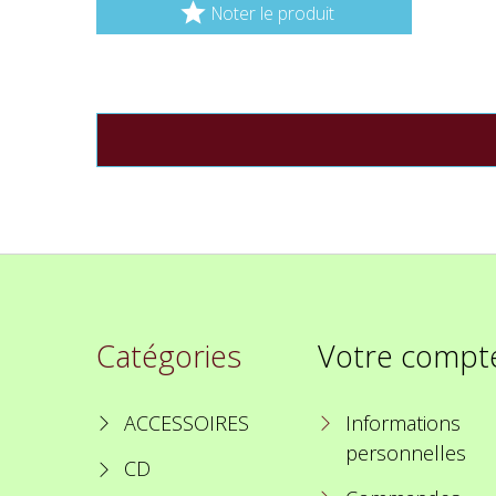

Noter le produit
Catégories
Votre compt
ACCESSOIRES
Informations
personnelles
CD