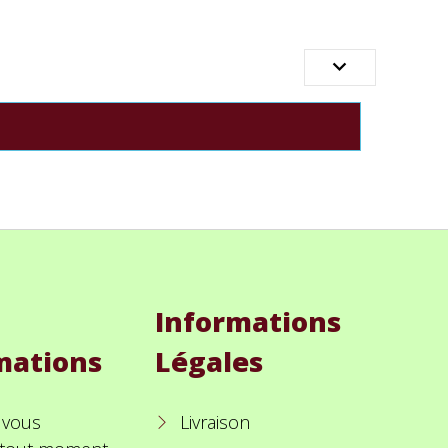

Informations
mations
Légales
 vous
Livraison