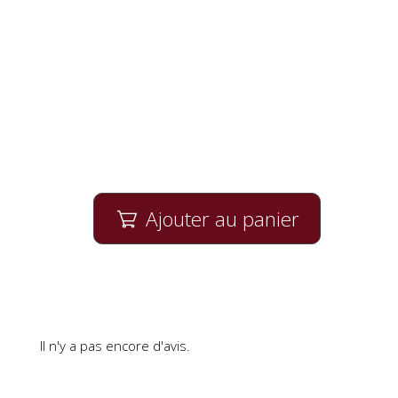
Ajouter au panier

Il n'y a pas encore d'avis.