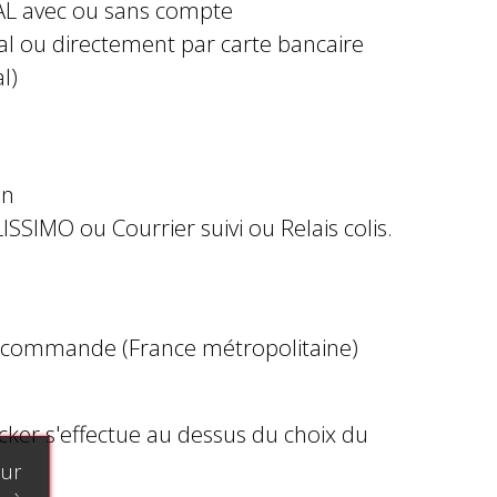
AL avec ou sans compte
al ou directement par carte bancaire
l)
in
ISSIMO ou Courrier suivi ou Relais colis.
e commande (France métropolitaine)
ocker s'effectue au dessus du choix du
our