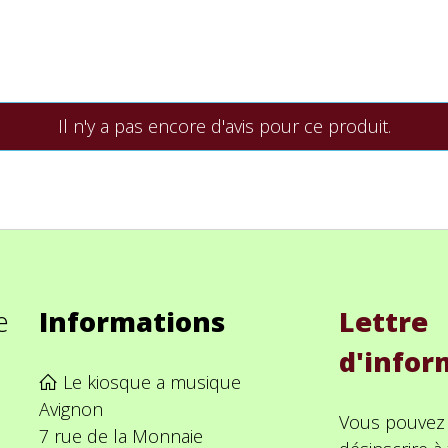
Il n'y a pas encore d'avis pour ce produit.
e
Informations
Lettre
d'infor
Le kiosque a musique
Avignon
Vous pouvez
7 rue de la Monnaie