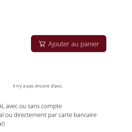
Ajouter au panier

Il n'y a pas encore d'avis.
AL avec ou sans compte
al ou directement par carte bancaire
l)