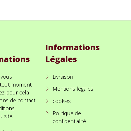
Informations
mations
Légales
 vous
Livraison
à tout moment.
Mentions légales
ez pour cela
ions de contact
cookies
itions
Politique de
u site.
confidentialité