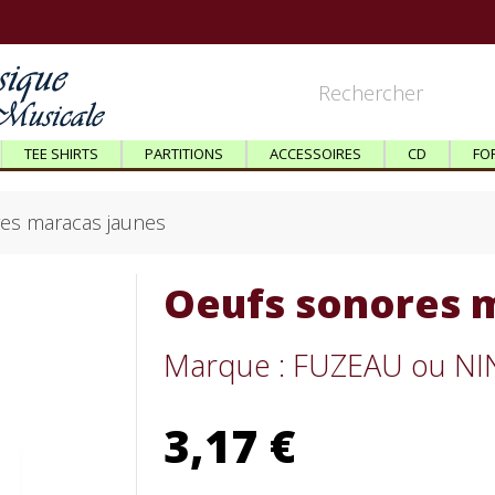
TEE SHIRTS
PARTITIONS
ACCESSOIRES
CD
FO
es maracas jaunes
Oeufs sonores 
Marque : FUZEAU ou N
3,17 €