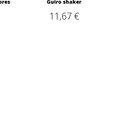
ores
Guiro shaker
11,67 €