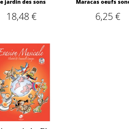
e jardin des sons
Maracas oeufs son
18,48 €
6,25 €