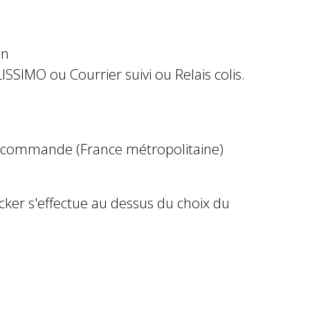
in
ISSIMO ou Courrier suivi ou Relais colis.
e commande (France métropolitaine)
ocker s'effectue au dessus du choix du