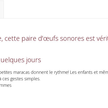
, cette paire d'œufs sonores est vér
quelques jours
etites maracas donnent le rythme! Les enfants et même 
 à ces gestes simples.
ammes