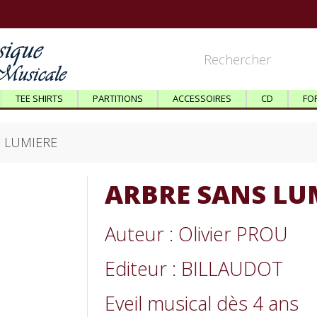
TEE SHIRTS
PARTITIONS
ACCESSOIRES
CD
FO
 LUMIERE
ARBRE SANS LU
Auteur : Olivier PROU
Editeur : BILLAUDOT
Eveil musical dès 4 ans