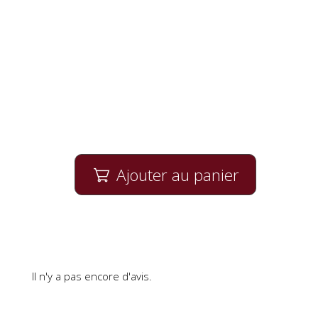
Ajouter au panier

Il n'y a pas encore d'avis.