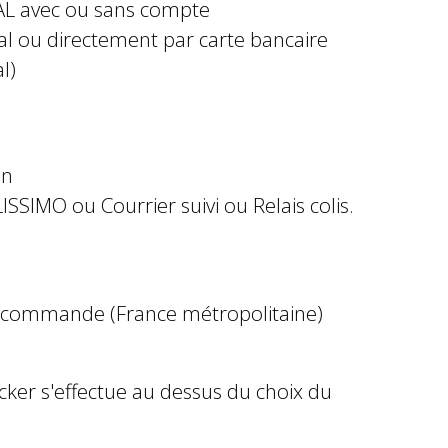
AL avec ou sans compte
al ou directement par carte bancaire
l)
in
ISSIMO ou Courrier suivi ou Relais colis.
e commande (France métropolitaine)
ocker s'effectue au dessus du choix du