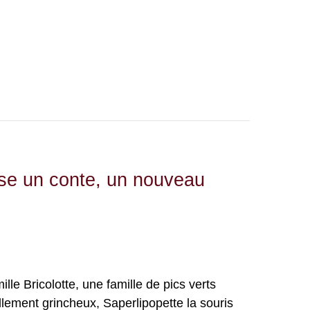
se un conte, un nouveau
ille Bricolotte, une famille de pics verts
llement grincheux, Saperlipopette la souris