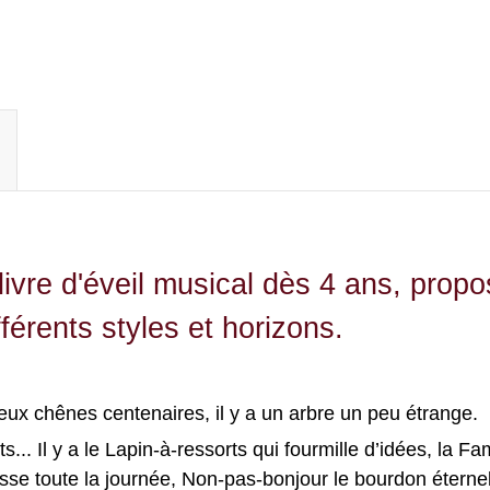
e d'éveil musical dès 4 ans, propo
férents styles et horizons.
eux chênes centenaires, il y a un arbre un peu étrange.
... Il y a le Lapin-à-ressorts qui fourmille d’idées, la Fam
sse toute la journée, Non-pas-bonjour le bourdon éterne