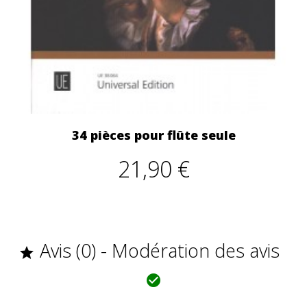
34 pièces pour flûte seule
21,90 €
Avis (0) - Modération des avis

