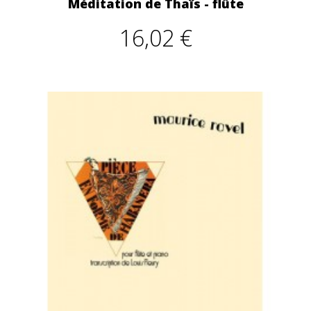
Méditation de Thaïs - flûte
16,02 €