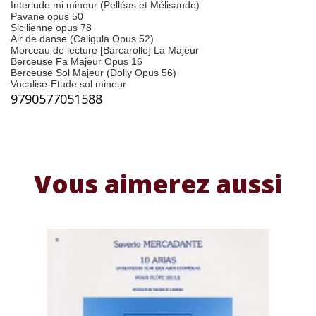
Interlude mi mineur (Pelléas et Mélisande)
Pavane opus 50
Sicilienne opus 78
Air de danse (Caligula Opus 52)
Morceau de lecture [Barcarolle] La Majeur
Berceuse Fa Majeur Opus 16
Berceuse Sol Majeur (Dolly Opus 56)
Vocalise-Etude sol mineu
r
9790577051588
Vous aimerez aussi