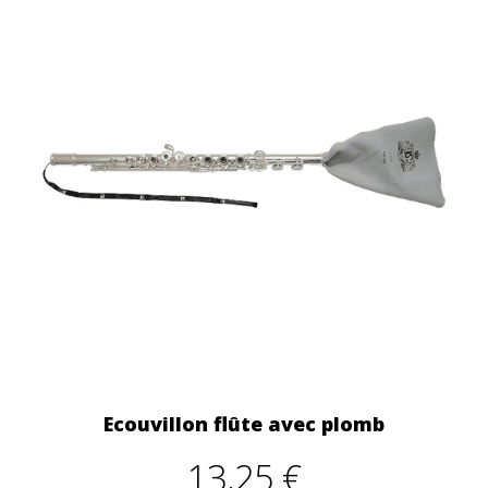
Ecouvillon flûte avec plomb
13,25 €