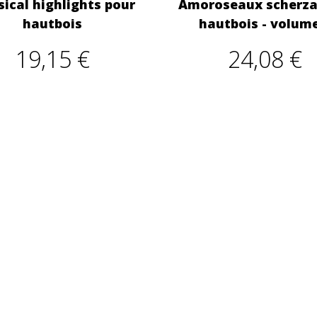
sical highlights pour
Amoroseaux scherza
hautbois
hautbois - volume
19,15 €
24,08 €