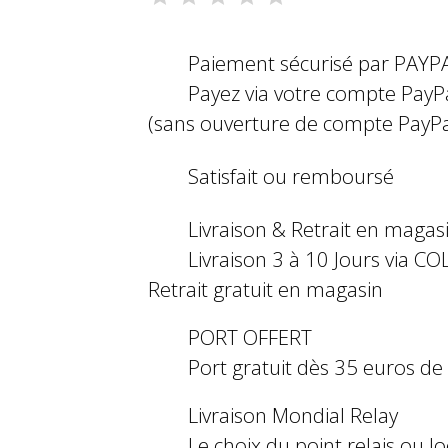
Paiement sécurisé par PAYP
Payez via votre compte PayP
(sans ouverture de compte PayPa
Satisfait ou remboursé
Livraison & Retrait en magas
Livraison 3 à 10 Jours via COL
Retrait gratuit en magasin
PORT OFFERT
Port gratuit dès 35 euros d
Livraison Mondial Relay
Le choix du point relais ou l