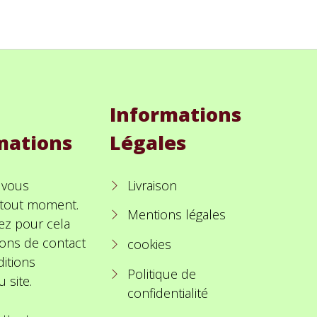
Informations
mations
Légales
 vous
Livraison
à tout moment.
Mentions légales
ez pour cela
ions de contact
cookies
itions
Politique de
u site.
confidentialité