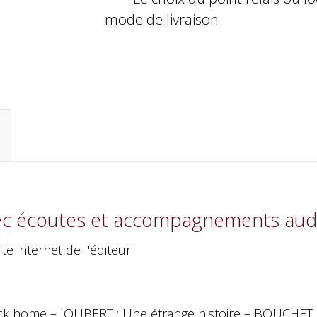
mode de livraison
avec écoutes et accompagnements aud
ite internet de l'éditeur
k home – JOUBERT : Une étrange histoire – BOUCHET :