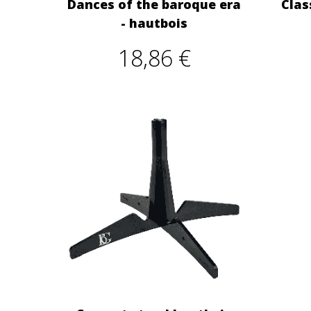
Dances of the baroque era
Clas
- hautbois
18,86 €