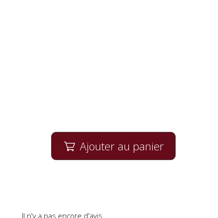
Ajouter au panier

Il n'y a pas encore d'avis.