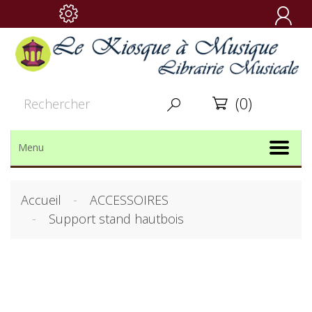

(0)


Menu
Accueil
ACCESSOIRES
Support stand hautbois