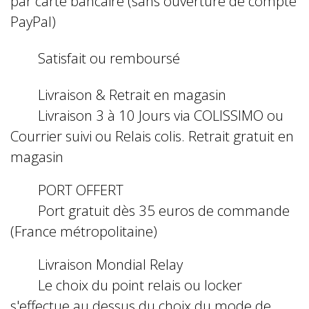
par carte bancaire (sans ouverture de compte
PayPal)
Satisfait ou remboursé
Livraison & Retrait en magasin
Livraison 3 à 10 Jours via COLISSIMO ou
Courrier suivi ou Relais colis. Retrait gratuit en
magasin
PORT OFFERT
Port gratuit dès 35 euros de commande
(France métropolitaine)
Livraison Mondial Relay
Le choix du point relais ou locker
s'effectue au dessus du choix du mode de