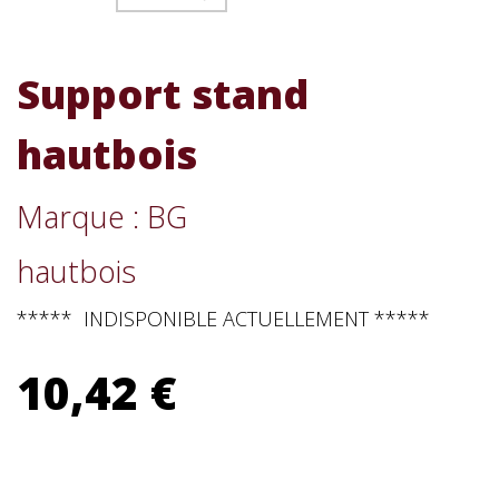
Support stand
hautbois
Marque : BG
hautbois
***** INDISPONIBLE ACTUELLEMENT *****
10,42 €