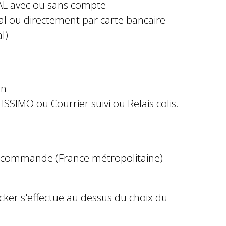
AL avec ou sans compte
al ou directement par carte bancaire
l)
in
ISSIMO ou Courrier suivi ou Relais colis.
e commande (France métropolitaine)
ocker s'effectue au dessus du choix du