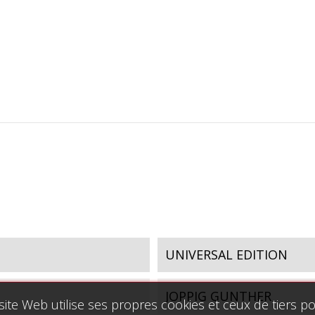
UNIVERSAL EDITION
JOPPIG GUNTHER
site Web utilise ses propres cookies et ceux de tiers p