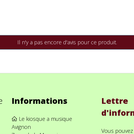
Il n'y a pas encore d'avis pour ce produit.
e
Informations
Lettre
d'infor
Le kiosque a musique
Avignon
Vous pouvez