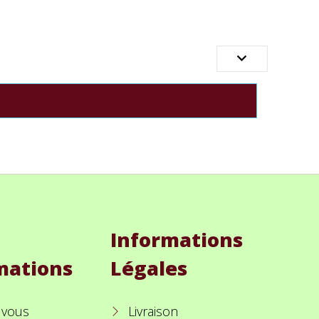

Informations
mations
Légales
 vous
Livraison