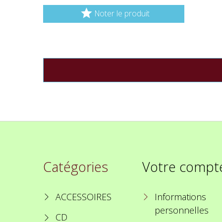

Noter le produit
Catégories
Votre compt
ACCESSOIRES
Informations
personnelles
CD