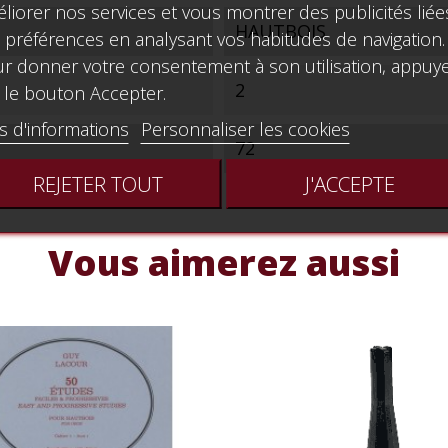
liorer nos services et vous montrer des publicités liée
HAUTBOIS
 préférences en analysant vos habitudes de navigation.
r donner votre consentement à son utilisation, appuy
2
 le bouton Accepter.
s d'informations
Personnaliser les cookies
72
REJETER TOUT
J'ACCEPTE
Vous aimerez aussi