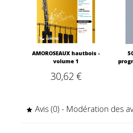
AMOROSEAUX hautbois -
5
volume 1
progr
30,62 €
Avis (0) - Modération des a
