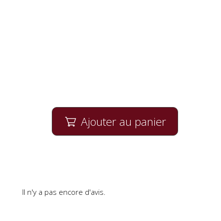
Ajouter au panier

Il n'y a pas encore d'avis.