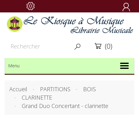

(0)


Menu
Accueil
PARTITIONS
BOIS
CLARINETTE
Grand Duo Concertant - clarinette