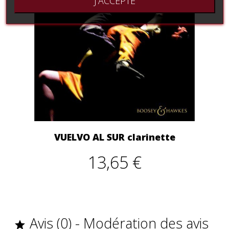
J'ACCEPTE
VUELVO AL SUR clarinette
13,65 €
Avis (0) - Modération des avis
