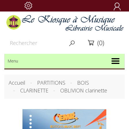

(0)


Menu
Accueil
PARTITIONS
BOIS
CLARINETTE
OBLIVION clarinette