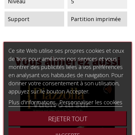
Niveau
5
Support
Partition imprimée
Ce site Web utilise ses propres cookies et ceux
Vous aimerez aussi
de tiers pour améliorer nos services et vous
montrer des publicités liées à vos préférences
en analysant vos habitudes de navigation. Pour
donner votre consentement à son utilisation,
appuyez sur le bouton Accepter.
Plus d'informations
Personnaliser les cookies
REJETER TOUT