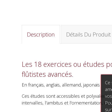
Description
Détails Du Produit
Les 18 exercices ou études p
flûtistes avancés.
Ce 
En français, anglais, allemand, japonais
amé
vos
Ces études sont accessibles et polyvalentes. L
Pou
intervalles, l'ambitus et l'ornementation, e
sur