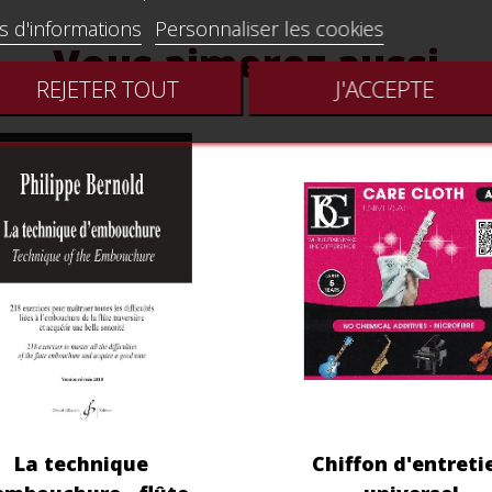
s d'informations
Personnaliser les cookies
Vous aimerez aussi
REJETER TOUT
J'ACCEPTE
La technique
Chiffon d'entreti