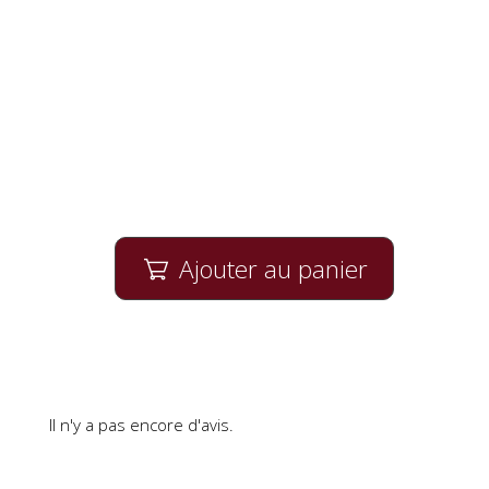
Ajouter au panier

Il n'y a pas encore d'avis.