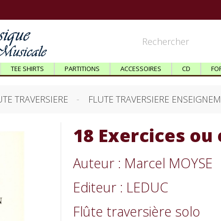
TEE SHIRTS
PARTITIONS
ACCESSOIRES
CD
FO
UTE TRAVERSIERE
FLUTE TRAVERSIERE ENSEIGNE
18 Exercices ou 
Auteur : Marcel MOYSE
Editeur : LEDUC
Flûte traversière solo