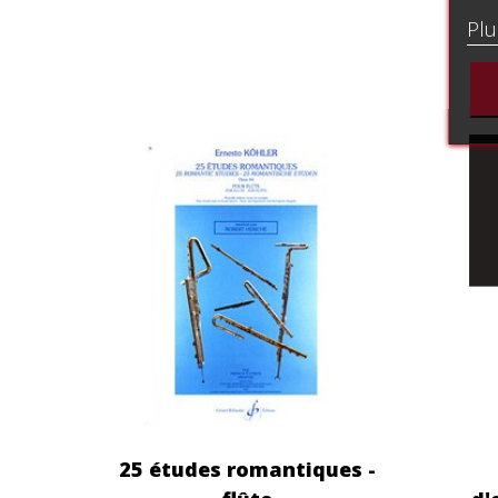
Plu
25 études romantiques -