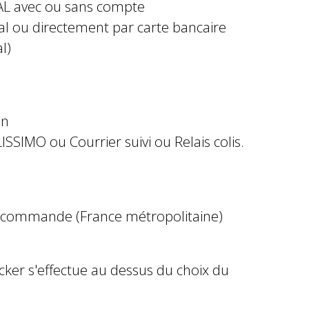
AL avec ou sans compte
al ou directement par carte bancaire
l)
in
ISSIMO ou Courrier suivi ou Relais colis.
e commande (France métropolitaine)
ocker s'effectue au dessus du choix du