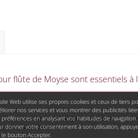
our flûte de Moyse sont essentiels à
site Web utilise ses propres cookies et ceux de tiers p
liorer nos services et vous montrer des publicités liée
 préférences en analysant vos habitudes de navigation.
'accent est mis sur les doigtés, le phrase, le tempo, le 
r donner votre consentement à son utilisation, appuy
ntre autres aspects musicaux
 le bouton Accepter.