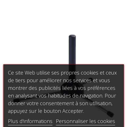
Ce site Web utilise ses propres cookies et ceux
de tiers pour améliorer nos services et vous
montrer des publicités liées à vos préférences
en analysant vos habitudes de navigation. Pour
donner votre consentement à son utilisation,
appuyez sur le bouton Accepter.
Plus d'informations
Personnaliser les cookies