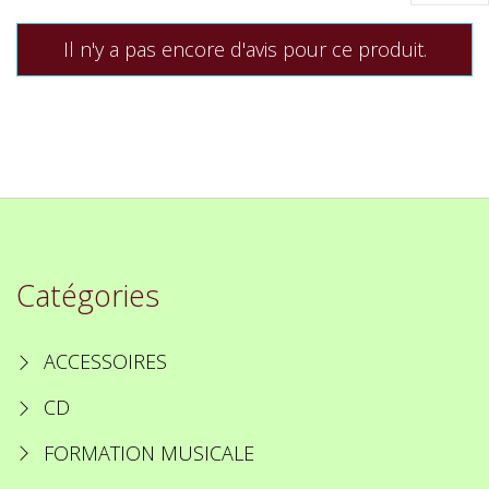
Il n'y a pas encore d'avis pour ce produit.
Catégories
ACCESSOIRES
CD
FORMATION MUSICALE