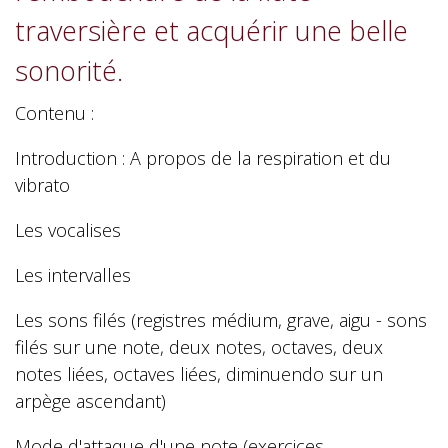
traversière et acquérir une belle
sonorité.
Contenu :
Introduction : A propos de la respiration et du
vibrato
Les vocalises
Les intervalles
Les sons filés (registres médium, grave, aigu - sons
filés sur une note, deux notes, octaves, deux
notes liées, octaves liées, diminuendo sur un
arpège ascendant)
Mode d'attaque d'une note (exercices