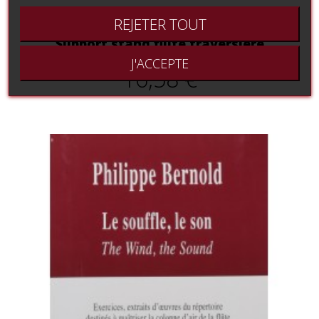
REJETER TOUT
Support stand flûte traversière
J'ACCEPTE
16,58 €