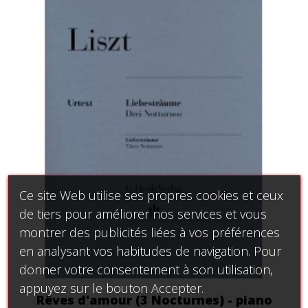
Ce site Web utilise ses propres cookies et ceux
de tiers pour améliorer nos services et vous
montrer des publicités liées à vos préférences
en analysant vos habitudes de navigation. Pour
donner votre consentement à son utilisation,
appuyez sur le bouton Accepter.
Rêves d'amour (3 Nocturnes) - piano