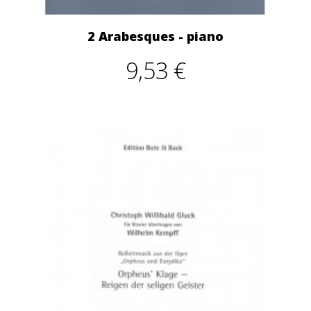
2 Arabesques - piano
9,53 €