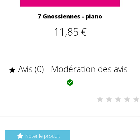
7 Gnossiennes - piano
11,85 €
Avis (0) - Modération des avis



Noter le produit