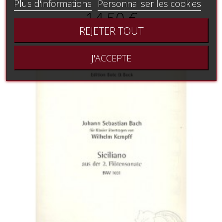
Plus d'informations
Personnaliser les cookies
14,50 €
REJETER TOUT
J'ACCEPTE