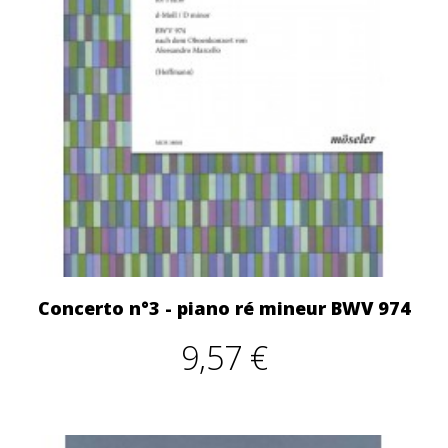
Concerto n°3 - piano ré mineur BWV 974
9,57 €