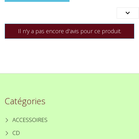

Il n'y a pas encore d'avis pour ce produit.
Catégories
ACCESSOIRES
CD