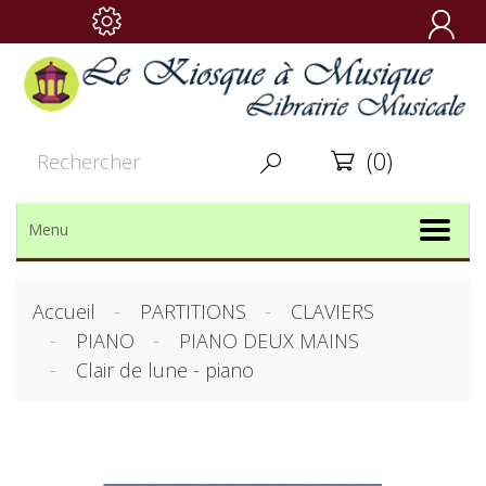

(0)


Menu
Accueil
PARTITIONS
CLAVIERS
PIANO
PIANO DEUX MAINS
Clair de lune - piano