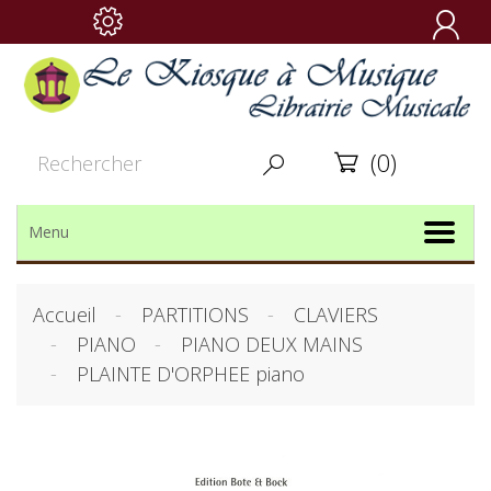

(0)


Menu
Accueil
PARTITIONS
CLAVIERS
PIANO
PIANO DEUX MAINS
PLAINTE D'ORPHEE piano