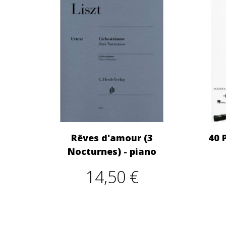
Rêves d'amour (3
40 
Nocturnes) - piano
14,50 €