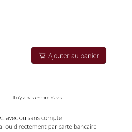
Ajouter au panier

Il n'y a pas encore d'avis.
AL avec ou sans compte
al ou directement par carte bancaire