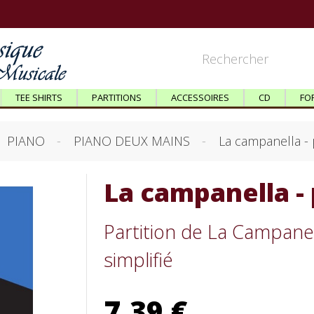
TEE SHIRTS
PARTITIONS
ACCESSOIRES
CD
FO
PIANO
PIANO DEUX MAINS
La campanella - 
La campanella - 
Partition de La Campanel
simplifié
7,39 €