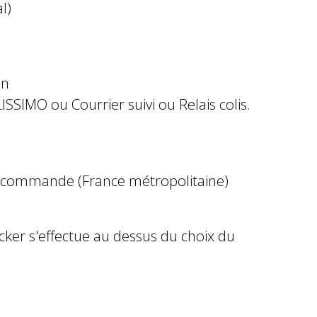
l)
in
ISSIMO ou Courrier suivi ou Relais colis.
e commande (France métropolitaine)
ocker s'effectue au dessus du choix du