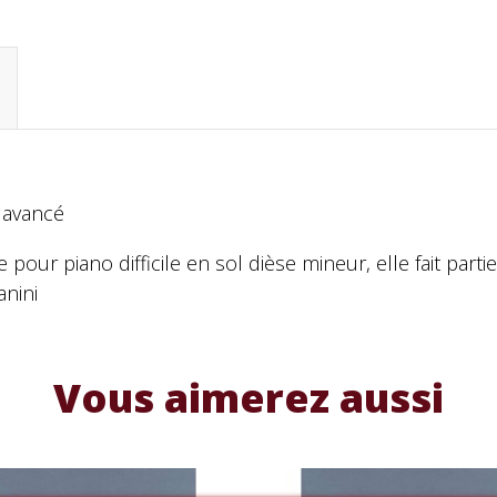
u avancé
pour piano difficile en sol dièse mineur, elle fait part
nini
Vous aimerez aussi