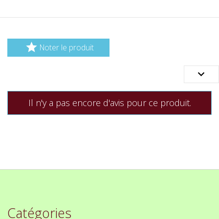

Noter le produit

Il n'y a pas encore d'avis pour ce produit.
Catégories