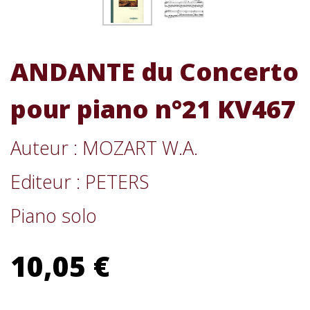
ANDANTE du Concerto
pour piano n°21 KV467
Auteur : MOZART W.A.
Editeur : PETERS
Piano solo
10,05 €