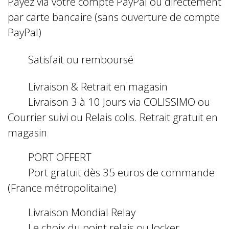
Payez via votre compte PayPal ou directement
par carte bancaire (sans ouverture de compte
PayPal)
Satisfait ou remboursé
Livraison & Retrait en magasin
Livraison 3 à 10 Jours via COLISSIMO ou
Courrier suivi ou Relais colis. Retrait gratuit en
magasin
PORT OFFERT
Port gratuit dès 35 euros de commande
(France métropolitaine)
Livraison Mondial Relay
Le choix du point relais ou locker