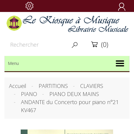

(0)


Menu
Accueil
PARTITIONS
CLAVIERS
PIANO
PIANO DEUX MAINS
ANDANTE du Concerto pour piano n°21
KV467