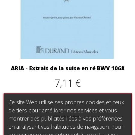
ARIA - Extrait de la suite en ré BWV 1068
7,11 €
Ce site Web utilise ses propres cookies et ceux
de tiers pour améliorer nos services et vous
montrer des publicités liées à vos préférences
en analysant vos habitudes de navigation. Pour
donner votre consentement à son utilisation,