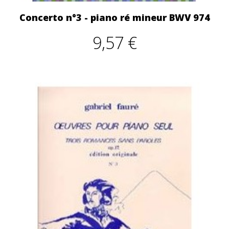
Concerto n°3 - piano ré mineur BWV 974
9,57 €