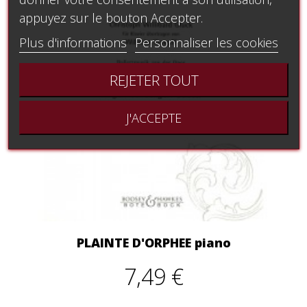
appuyez sur le bouton Accepter.
Plus d'informations
Personnaliser les cookies
REJETER TOUT
J'ACCEPTE
PLAINTE D'ORPHEE piano
7,49 €