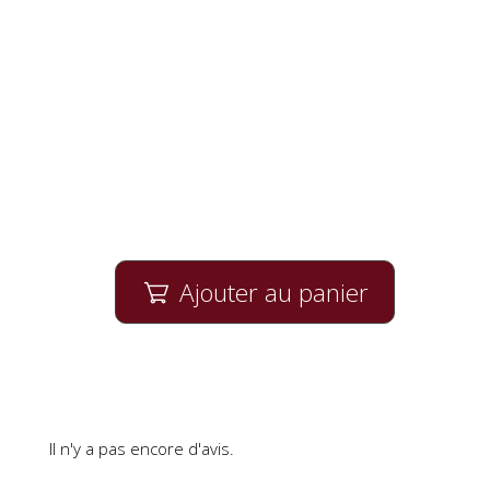
Ajouter au panier

Il n'y a pas encore d'avis.