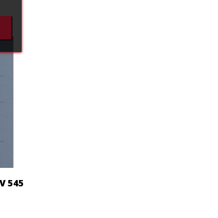
V 545