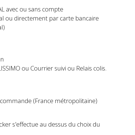
AL avec ou sans compte
al ou directement par carte bancaire
l)
in
ISSIMO ou Courrier suivi ou Relais colis.
e commande (France métropolitaine)
ocker s'effectue au dessus du choix du