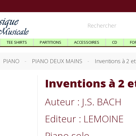
TEE SHIRTS
PARTITIONS
ACCESSOIRES
CD
FO
PIANO
PIANO DEUX MAINS
Inventions à 2 et
Inventions à 2 et
Auteur : J.S. BACH
Editeur : LEMOINE
Piano solo