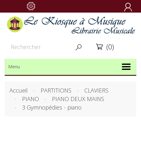

(0)


Menu
Accueil
PARTITIONS
CLAVIERS
PIANO
PIANO DEUX MAINS
3 Gymnopédies - piano