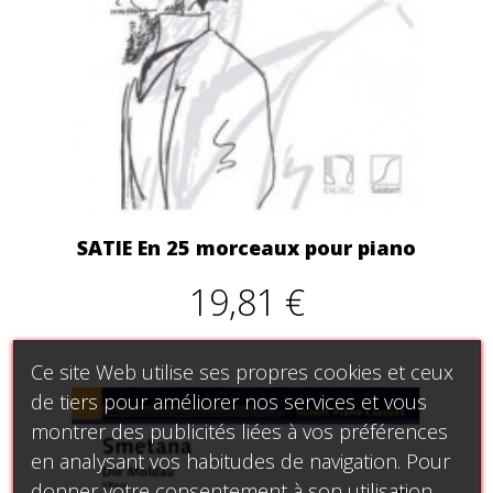
SATIE En 25 morceaux pour piano
19,81 €
Ce site Web utilise ses propres cookies et ceux
de tiers pour améliorer nos services et vous
montrer des publicités liées à vos préférences
en analysant vos habitudes de navigation. Pour
donner votre consentement à son utilisation,