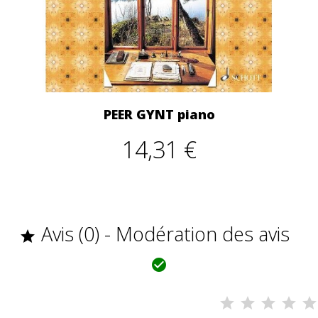
PEER GYNT piano
14,31 €
Avis (0) - Modération des avis

