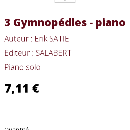
3 Gymnopédies - piano
Auteur : Erik SATIE
Editeur : SALABERT
Piano solo
7,11 €
Quantité