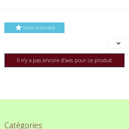

Noter le produit

Il n'y a pas encore d'avis pour ce produit.
Catégories