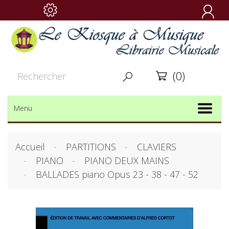

(0)


Menu
Accueil
PARTITIONS
CLAVIERS
PIANO
PIANO DEUX MAINS
BALLADES piano Opus 23 - 38 - 47 - 52