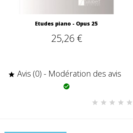
Etudes piano - Opus 25
25,26 €
Avis (0) - Modération des avis

