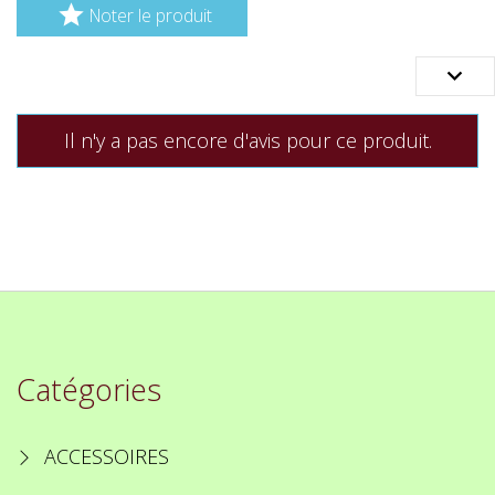

Noter le produit

Il n'y a pas encore d'avis pour ce produit.
Catégories
ACCESSOIRES