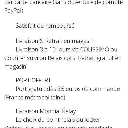
par carte bancaire (sans ouverture de compte
PayPal)
Satisfait ou remboursé
Livraison & Retrait en magasin
Livraison 3 à 10 Jours via COLISSIMO ou
Courrier suivi ou Relais colis. Retrait gratuit en
magasin
PORT OFFERT
Port gratuit dès 35 euros de commande
(France métropolitaine)
Livraison Mondial Relay
Le choix du point relais ou locker
s'effectue au dessus du choix du mode de