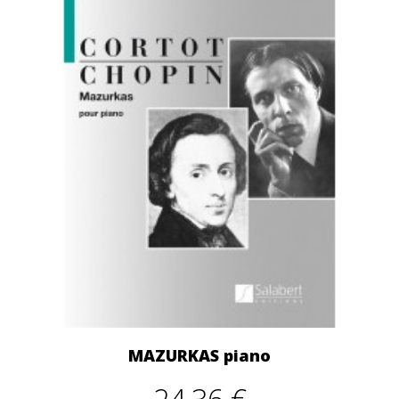
MAZURKAS piano
24,36 €