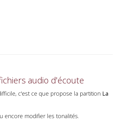
ichiers audio d'écoute
fficile, c'est ce que propose la partition
La
u encore modifier les tonalités.