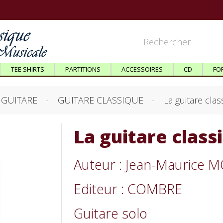
TEE SHIRTS
PARTITIONS
ACCESSOIRES
CD
FO
GUITARE
GUITARE CLASSIQUE
La guitare cla
La guitare clas
Auteur : Jean-Maurice
Editeur : COMBRE
Guitare solo