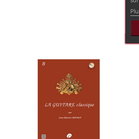
sur
Plu