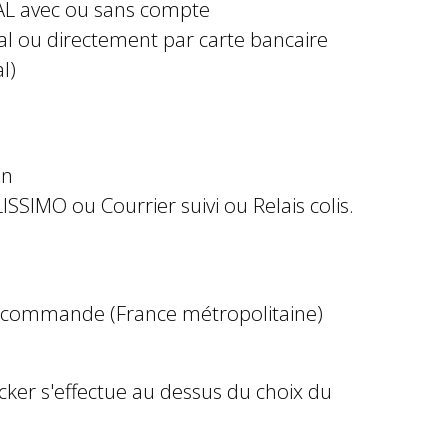
AL avec ou sans compte
al ou directement par carte bancaire
l)
in
ISSIMO ou Courrier suivi ou Relais colis.
e commande (France métropolitaine)
ocker s'effectue au dessus du choix du