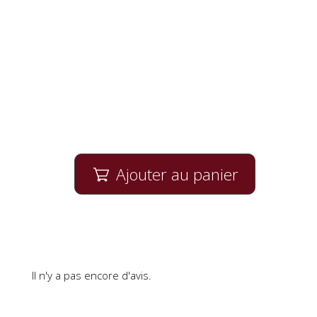
Ajouter au panier

Il n'y a pas encore d'avis.