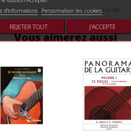
 le bouton Accepter.
Ecouter un extrait audio en cliquant sur ce lien
s d'informations
Personnaliser les cookies
REJETER TOUT
J'ACCEPTE
Vous aimerez aussi