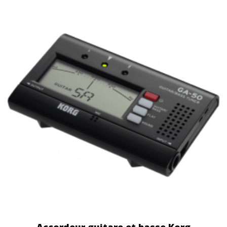
Accordeur guitare et basse Korg