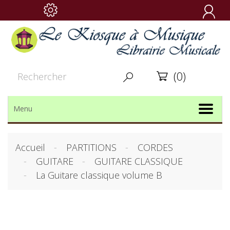

(0)


Menu
Accueil
PARTITIONS
CORDES
GUITARE
GUITARE CLASSIQUE
La Guitare classique volume B