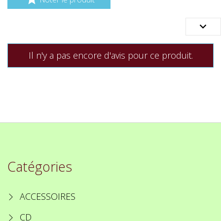

Il n'y a pas encore d'avis pour ce produit.
Catégories
ACCESSOIRES
CD