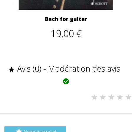
Bach for guitar
19,00 €
Avis (0) - Modération des avis



Noter le produit