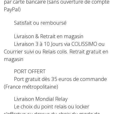
par carte bancaire (sans ouverture de compte
PayPal)
Satisfait ou remboursé
Livraison & Retrait en magasin
Livraison 3 à 10 Jours via COLISSIMO ou
Courrier suivi ou Relais colis. Retrait gratuit en
magasin
PORT OFFERT
Port gratuit dès 35 euros de commande
(France métropolitaine)
Livraison Mondial Relay
Le choix du point relais ou locker
s'effectue au dessus du choix du mode de