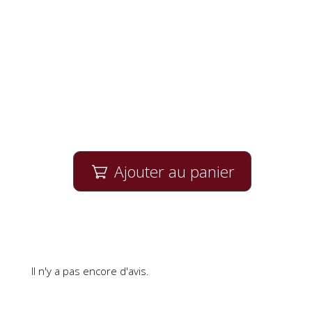
Ajouter au panier

Il n'y a pas encore d'avis.