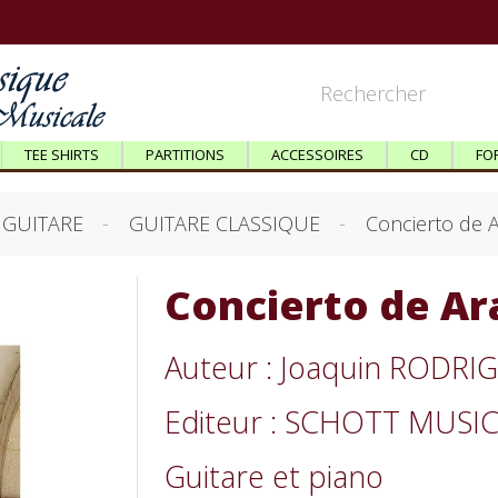
TEE SHIRTS
PARTITIONS
ACCESSOIRES
CD
FO
GUITARE
GUITARE CLASSIQUE
Concierto de A
Concierto de Ara
Auteur : Joaquin RODRI
Editeur : SCHOTT MUSI
Guitare et piano