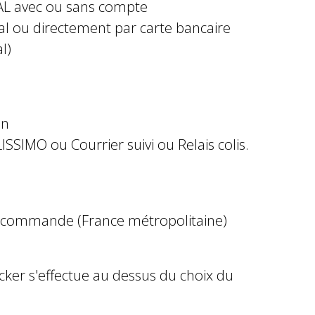
AL avec ou sans compte
al ou directement par carte bancaire
l)
in
ISSIMO ou Courrier suivi ou Relais colis.
e commande (France métropolitaine)
ocker s'effectue au dessus du choix du