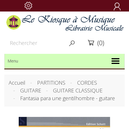

(0)


Menu
Accueil
PARTITIONS
CORDES
GUITARE
GUITARE CLASSIQUE
Fantasia para une gentilhombre - guitare