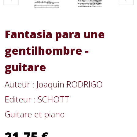
Fantasia para une
gentilhombre -
guitare
Auteur : Joaquin RODRIGO
Editeur : SCHOTT
Guitare et piano
21,75 €