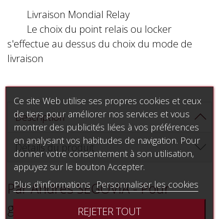
Livraison Mondial Relay
Le choix du point relais ou locker
s'effectue au dessus du choix du mode de
livraison
Ce site Web utilise ses propres cookies et ceux
de tiers pour améliorer nos services et vous
Description
montrer des publicités liées à vos préférences
en analysant vos habitudes de navigation. Pour
Détails du produit
donner votre consentement à son utilisation,
appuyez sur le bouton Accepter.
Plus d'informations
Personnaliser les cookies
Par Andres SEGOVIA - Pour
guitare et réduction piano
REJETER TOUT