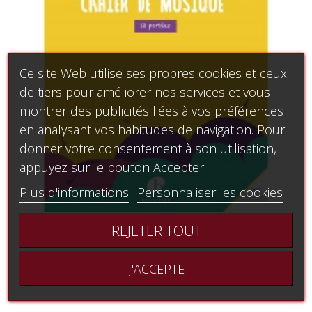
Ce site Web utilise ses propres cookies et ceux
de tiers pour améliorer nos services et vous
montrer des publicités liées à vos préférences
en analysant vos habitudes de navigation. Pour
donner votre consentement à son utilisation,
appuyez sur le bouton Accepter.
Plus d'informations
Personnaliser les cookies
REJETER TOUT
Cahier de musique 12 portées
2,50 €
J'ACCEPTE