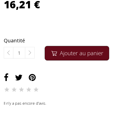
16,21 €
Quantité
Ajouter au panier

Il n'y a pas encore d'avis.