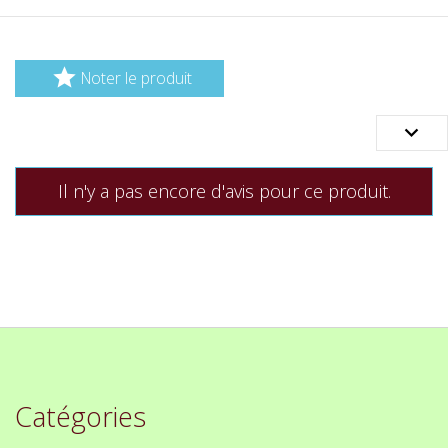

Noter le produit

Il n'y a pas encore d'avis pour ce produit.
Catégories