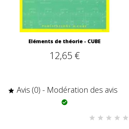
Eléments de théorie - CUBE
12,65 €
Avis (0) - Modération des avis

