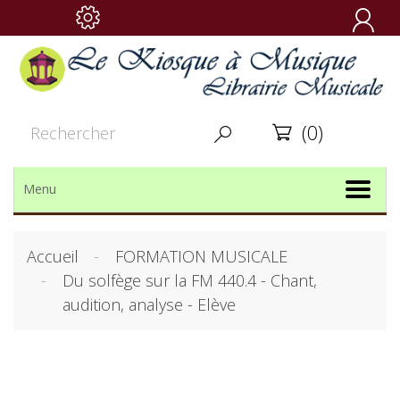

(0)


Menu
Accueil
FORMATION MUSICALE
Du solfège sur la FM 440.4 - Chant,
audition, analyse - Elève