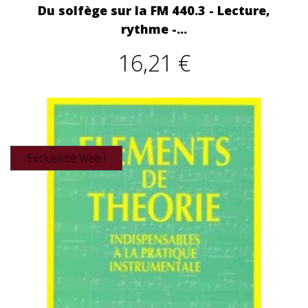
Du solfège sur la FM 440.3 - Lecture,
rythme -...
16,21 €
Exclusivité Web !