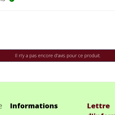
Il n'y a pas encore d'avis pour ce produit.
e
Informations
Lettre