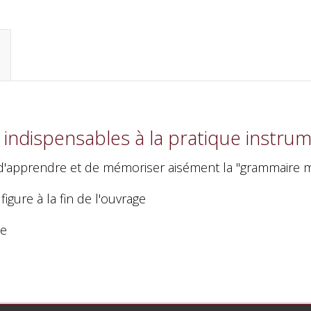
indispensables à la pratique instrum
d'apprendre et de mémoriser aisément la "grammaire mu
gure à la fin de l'ouvrage
ue