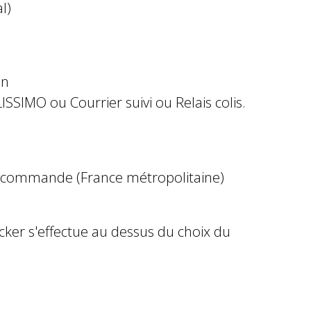
l)
in
ISSIMO ou Courrier suivi ou Relais colis.
e commande (France métropolitaine)
ocker s'effectue au dessus du choix du