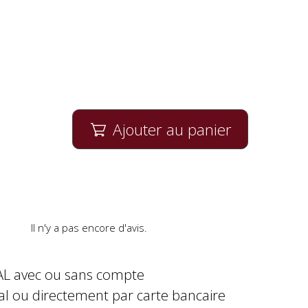
Ajouter au panier

Il n'y a pas encore d'avis.
AL avec ou sans compte
al ou directement par carte bancaire