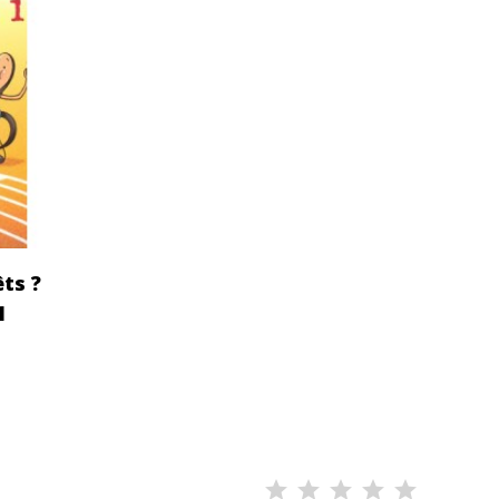
ts ?
1