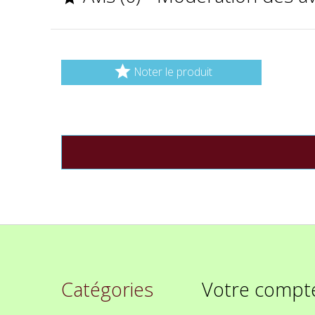

Noter le produit
Catégories
Votre compt