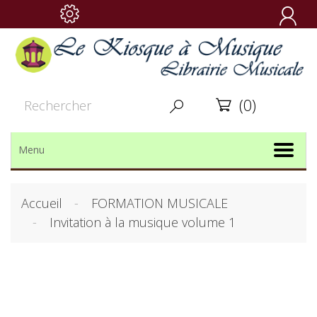

(0)


Menu
Accueil
FORMATION MUSICALE
Invitation à la musique volume 1