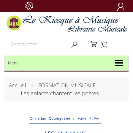

(0)


Menu
Accueil
FORMATION MUSICALE
Les enfants chantent les poètes