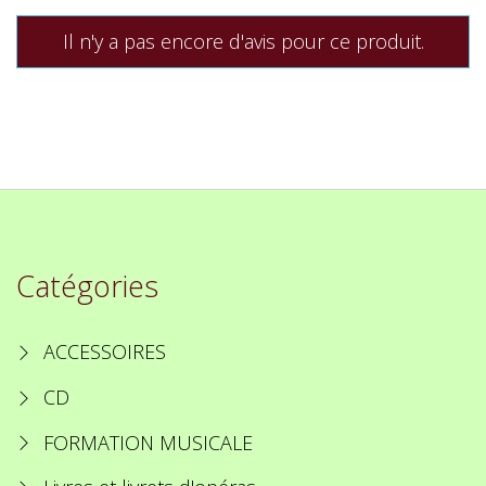
Il n'y a pas encore d'avis pour ce produit.
Catégories
ACCESSOIRES
CD
FORMATION MUSICALE