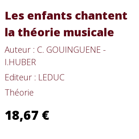
Les enfants chantent
la théorie musicale
Auteur : C. GOUINGUENE -
I.HUBER
Editeur : LEDUC
Théorie
18,67 €