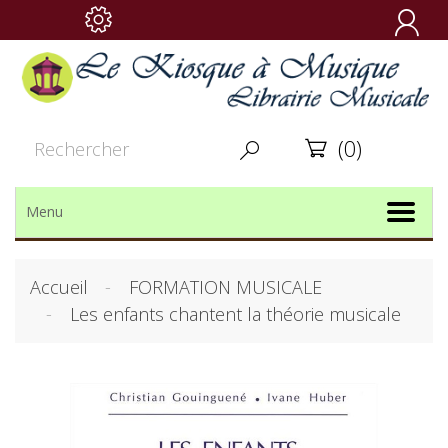

(0)


Menu
Accueil
FORMATION MUSICALE
Les enfants chantent la théorie musicale