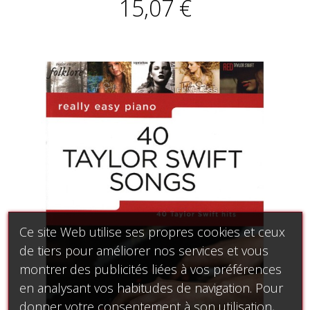
15,07 €
Ce site Web utilise ses propres cookies et ceux
de tiers pour améliorer nos services et vous
montrer des publicités liées à vos préférences
en analysant vos habitudes de navigation. Pour
donner votre consentement à son utilisation,