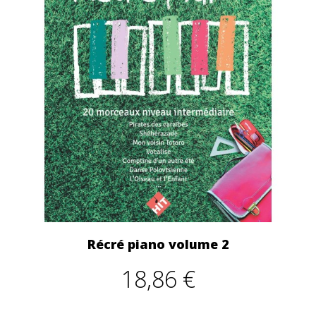
Récré piano volume 2
18,86 €