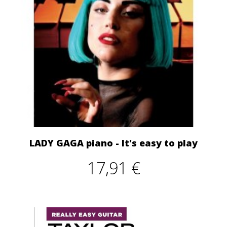
LADY GAGA piano - It's easy to play
17,91 €