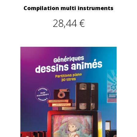
Compilation multi instruments
28,44 €