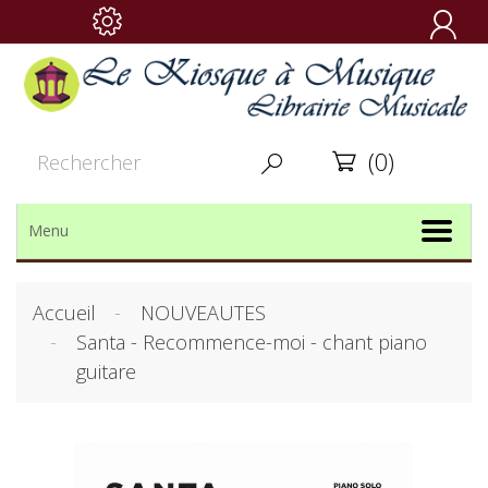

(0)


Menu
Accueil
NOUVEAUTES
Santa - Recommence-moi - chant piano
guitare