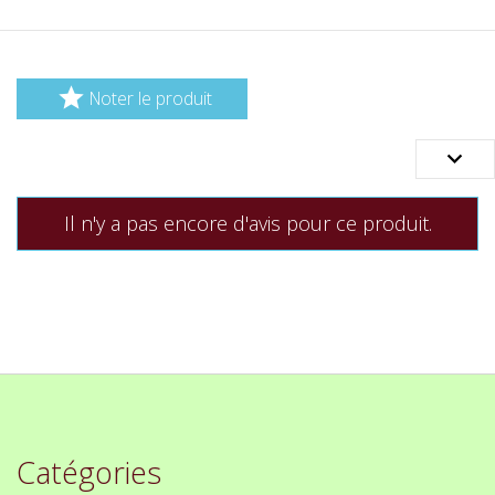

Noter le produit

Il n'y a pas encore d'avis pour ce produit.
Catégories