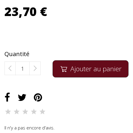
23,70 €
Quantité
Ajouter au panier

Il n'y a pas encore d'avis.