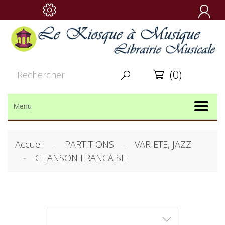

(0)


Menu
Accueil
PARTITIONS
VARIETE, JAZZ
CHANSON FRANCAISE
