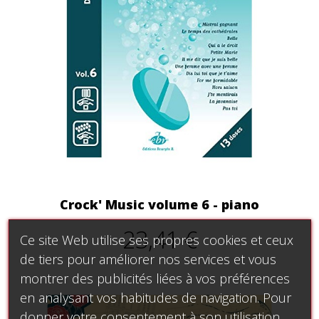
Crock' Music volume 6 - piano
23,41 €
Ce site Web utilise ses propres cookies et ceux
de tiers pour améliorer nos services et vous
montrer des publicités liées à vos préférences
en analysant vos habitudes de navigation. Pour
donner votre consentement à son utilisation,