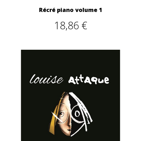
Récré piano volume 1
18,86 €