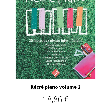
Récré piano volume 2
18,86 €