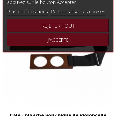
appuyez sur le bouton Accepter.
Plus d'informations
Personnaliser les cookies
REJETER TOUT
J'ACCEPTE
Cale - planche pour pique de violoncelle