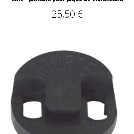
25,50 €