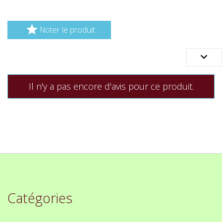

Noter le produit

Il n'y a pas encore d'avis pour ce produit.
Catégories