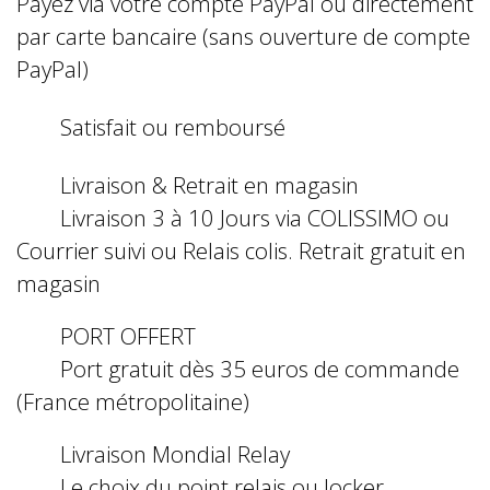
Payez via votre compte PayPal ou directement
par carte bancaire (sans ouverture de compte
PayPal)
Satisfait ou remboursé
Livraison & Retrait en magasin
Livraison 3 à 10 Jours via COLISSIMO ou
Courrier suivi ou Relais colis. Retrait gratuit en
magasin
PORT OFFERT
Port gratuit dès 35 euros de commande
(France métropolitaine)
Livraison Mondial Relay
Le choix du point relais ou locker