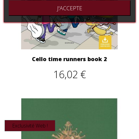
J'ACCEPTE
Cello time runners book 2
16,02 €
Exclusivité Web !