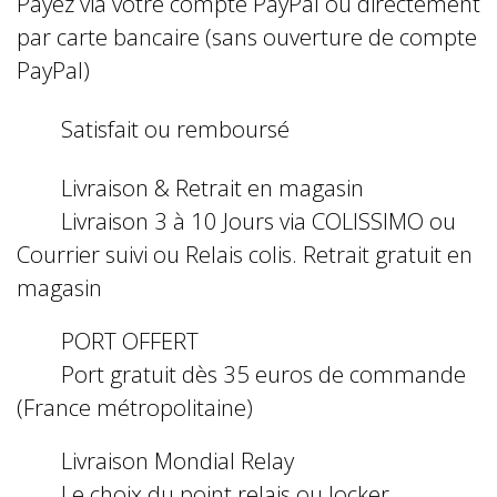
Payez via votre compte PayPal ou directement
par carte bancaire (sans ouverture de compte
PayPal)
Satisfait ou remboursé
Livraison & Retrait en magasin
Livraison 3 à 10 Jours via COLISSIMO ou
Courrier suivi ou Relais colis. Retrait gratuit en
magasin
PORT OFFERT
Port gratuit dès 35 euros de commande
(France métropolitaine)
Livraison Mondial Relay
Le choix du point relais ou locker