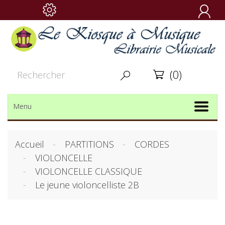

(0)


Menu
Accueil
PARTITIONS
CORDES
VIOLONCELLE
VIOLONCELLE CLASSIQUE
Le jeune violoncelliste 2B