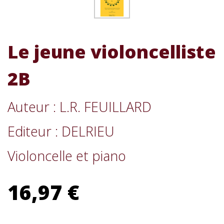
Le jeune violoncelliste
2B
Auteur : L.R. FEUILLARD
Editeur : DELRIEU
Violoncelle et piano
16,97 €