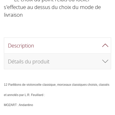
s'effectue au dessus du choix du mode de
livraison
Description
Détails du produit
12 Partitions de violoncelle classique, morceaux classiques choisis, classés
et annotés par L.R. Feuillard :
MOZART : Andantino