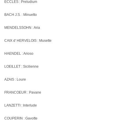
ECCLES : Preludium
BACH J.S. : Minuetto
MENDELSSOHN : Aria
CAIX d' HERVELOIS : Musette
HAENDEL : Arioso
LOEILLET : Sicilienne
AZAIS : Loure
FRANCOEUR : Pavane
LANZETTI : Interlude
COUPERIN : Gavotte