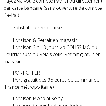
Payez via votre compte PayPal ou directement
par carte bancaire (sans ouverture de compte
PayPal)
Satisfait ou remboursé
Livraison & Retrait en magasin
Livraison 3 à 10 Jours via COLISSIMO ou
Courrier suivi ou Relais colis. Retrait gratuit en
magasin
PORT OFFERT
Port gratuit dès 35 euros de commande
(France métropolitaine)
Livraison Mondial Relay
Le choix du point relais ou locker