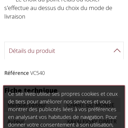
s'effectue au dessus du choix du mode de
livraison
Détails du produit
Référence
VC540
Fiche technique
Ce site Web utilise ses propres cookies et ceux
de tiers pour améliorer nos services et vous
Marque/Éditeur
CHANT DU MONDE
montrer des publicités liées à vos préférences
en analysant vos habitudes de navigation. Pour
Auteur
KAVALEVSKY DIMITR
donner votre consentement à son utilisation,