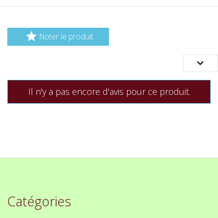

Noter le produit

Il n'y a pas encore d'avis pour ce produit.
Catégories