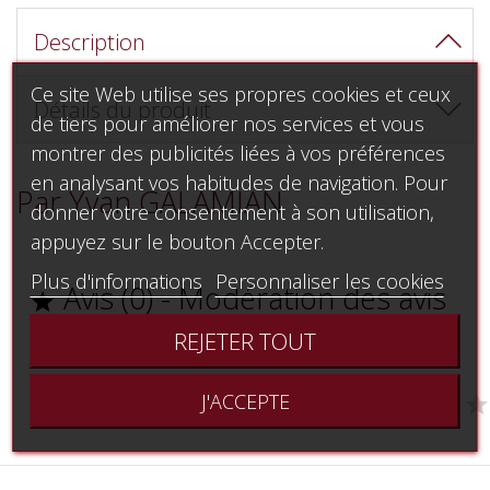
Description
Ce site Web utilise ses propres cookies et ceux
Détails du produit
de tiers pour améliorer nos services et vous
montrer des publicités liées à vos préférences
en analysant vos habitudes de navigation. Pour
Par Yvan GALAMIAN
donner votre consentement à son utilisation,
appuyez sur le bouton Accepter.
Plus d'informations
Personnaliser les cookies
Avis (0) - Modération des avis

REJETER TOUT

J'ACCEPTE