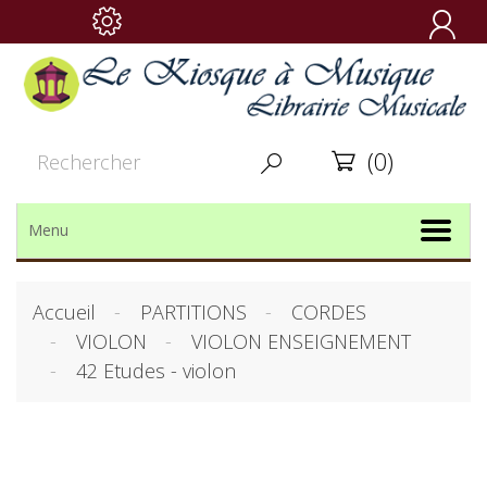

(0)


Menu
Accueil
PARTITIONS
CORDES
VIOLON
VIOLON ENSEIGNEMENT
42 Etudes - violon