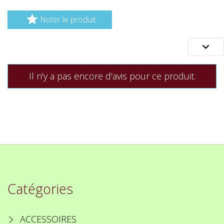

Noter le produit

Il n'y a pas encore d'avis pour ce produit.
Catégories
ACCESSOIRES