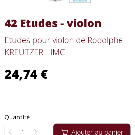
42 Etudes - violon
Etudes pour violon de Rodolphe
KREUTZER - IMC
24,74 €
Quantité
Ajouter au panier
